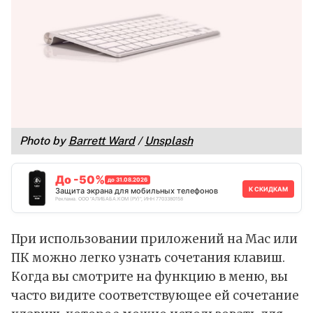
Photo by
Barrett Ward
/
Unsplash
До -50%
до 31.08.2026
К СКИДКАМ
Защита экрана для мобильных телефонов
Реклама. ООО "АЛИБАБА.КОМ (РУ)", ИНН 7703380158
При использовании приложений на Mac или
ПК можно легко узнать сочетания клавиш.
Когда вы смотрите на функцию в меню, вы
часто видите соответствующее ей сочетание