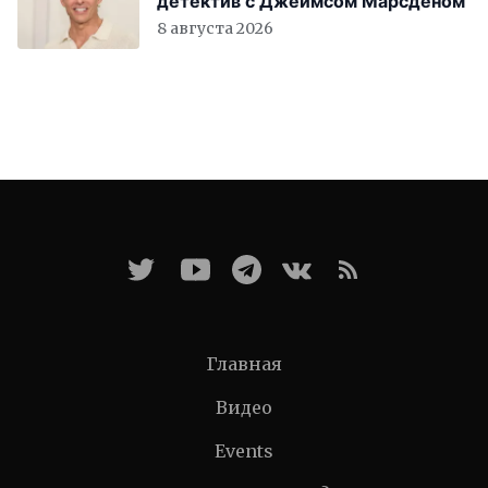
детектив с Джеймсом Марсденом
8 августа 2026
Главная
Видео
Events