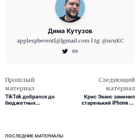
Дима Кутузов
applespbevent[@]gmail.com | tg: @ncuKC
Прошлый
Следующий
материал
материал
TikTok добрался до
Крис Эванс заменил
бюджетных
старенький iPhone 6s
телевизоров Vizio
на последнюю модель
ПОСЛЕДНИЕ МАТЕРИАЛЫ