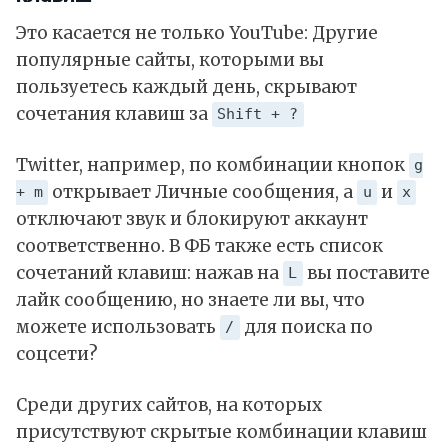
Это касается не только YouTube: Другие
популярные сайты, которыми вы
пользуетесь каждый день, скрывают
сочетания клавиш за
Shift + ?
Twitter, например, по комбинации кнопок
g
открывает Личные сообщения, а
и
+ m
u
x
отключают звук и блокируют аккаунт
соответственно. В ФБ также есть список
сочетаний клавиш: нажав на
вы поставите
L
лайк сообщению, но знаете ли вы, что
можете использовать
для поиска по
/
соцсети?
Среди других сайтов, на которых
присутствуют скрытые комбинации клавиш