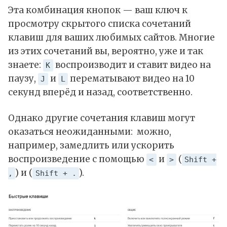
Эта комбинация кнопок — ваш ключ к
просмотру скрытого списка сочетаний
клавиш для ваших любимых сайтов. Многие
из этих сочетаний вы, вероятно, уже и так
знаете:
воспроизводит и ставит видео на
K
паузу,
и
перематывают видео на 10
J
L
секунд вперёд и назад, соответственно.
Однако другие сочетания клавиш могут
оказаться неожиданными: можно,
например, замедлить или ускорить
воспроизведение с помощью
и
(
<
>
Shift +
) и (
).
,
Shift + .