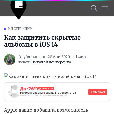
ИНСТРУКЦИИ
Как защитить скрытые
альбомы в iOS 14
Опубликовано: 28 Авг. 2020
1 мин.
Текст:
Николай Венгеренко
До -76%
до 31.08.2026
К СКИДКАМ
На беспроводные зарядные устройства
Реклама. ООО "АЛИБАБА.КОМ (РУ)", ИНН 7703380158
Apple давно добавила возможность