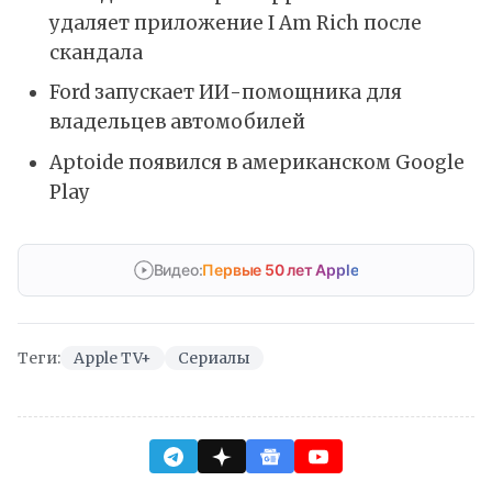
удаляет приложение I Am Rich после
скандала
Ford запускает ИИ-помощника для
владельцев автомобилей
Aptoide появился в американском Google
Play
Видео:
Первые 50 лет Apple
Теги:
Apple TV+
Сериалы