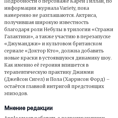
Подробности о персонаже Карен Гиллан, по
информации журнала Variety, пока
намеренно не разглашаются. Актриса,
получившая широкую известность
благодаря роли Небулы в трилогии «Стражи
Галактики», а также участию в перезапуске
«Джуманджи» и культовом британском
сериале «Доктор Кто», должна добавить
новые краски в устоявшуюся динамику шоу.
Как именно её героиня впишется в
терапевтическую практику Джимми
(Джейсон Сигел) и Пола (Харрисон Форд) –
остаётся главной интригой предстоящих
эпизодов.
Мнение редакции