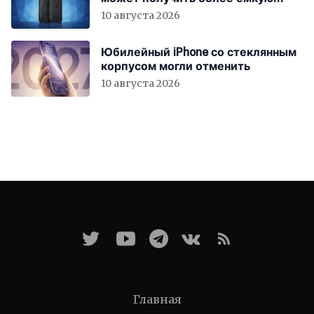
батарею
10 августа 2026
Юбилейный iPhone со стеклянным
корпусом могли отменить
10 августа 2026
Главная