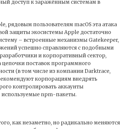
ый доступ к заражённым системам в
le, рядовым пользователям macOS эта атака
овой защиты экосистемы Apple достаточно
истему – встроенные механизмы Gatekeeper,
ложений успешно справляются с подобными
разработчики и корпоративный сектор,
а цепочки поставок программного
ости (в том числе из компании Darktrace,
рекомендуют корпорациям внедрять
рого контролировать аккаунты
ь используемые npm-пакеты.
ого, как незаметно, но радикально меняются