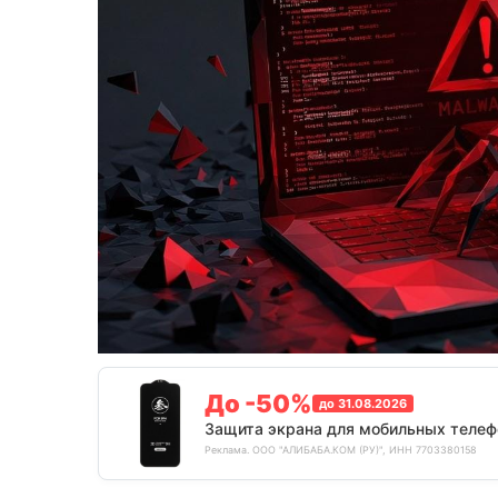
До -50%
до 31.08.2026
Защита экрана для мобильных телеф
Реклама. ООО "АЛИБАБА.КОМ (РУ)", ИНН 7703380158