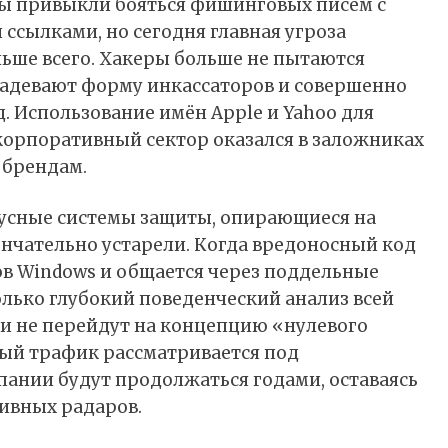
Мы привыкли бояться фишинговых писем с
сылками, но сегодня главная угроза
льше всего. Хакеры больше не пытаются
надевают форму инкассаторов и совершенно
. Использование имён Apple и Yahoo для
корпоративный сектор оказался в заложниках
 брендам.
усные системы защиты, опирающиеся на
нчательно устарели. Когда вредоносный код
в Windows и общается через поддельные
олько глубокий поведенческий анализ всей
ии не перейдут на концепцию «нулевого
омый трафик рассматривается под
ании будут продолжаться годами, оставаясь
ивных радаров.