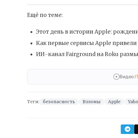
Ещё по теме:
Этот день в истории Apple: рождени
Как первые сервисы Apple привели 
ИИ-канал Fairground на Roku разм
Видео:
П
Теги:
безопасность
Взломы
Apple
Yah