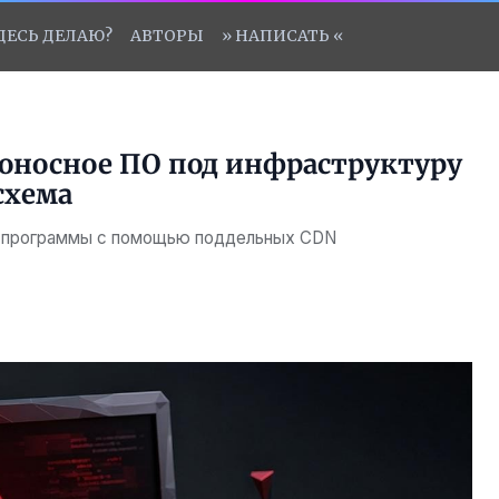
ЗДЕСЬ ДЕЛАЮ?
АВТОРЫ
» НАПИСАТЬ «
оносное ПО под инфраструктуру
 схема
е программы с помощью поддельных CDN