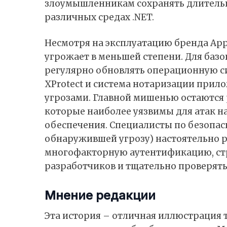
злоумышленникам сохранять длительн
различных средах .NET.
Несмотря на эксплуатацию бренда App
угрожает в меньшей степени. Для баз
регулярно обновлять операционную с
XProtect и система нотаризации при
угрозами. Главной мишенью остаются 
которые наиболее уязвимы для атак н
обеспечения. Специалисты по безопасн
обнаружившей угрозу) настоятельно 
многофакторную аутентификацию, ст
разработчиков и тщательно проверят
Мнение редакции
Эта история – отличная иллюстрация т