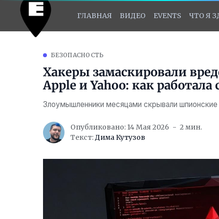
ГЛАВНАЯ
ВИДЕО
EVENTS
ЧТО Я 
БЕЗОПАСНОСТЬ
Хакеры замаскировали вред
Apple и Yahoo: как работала
Злоумышленники месяцами скрывали шпионски
Опубликовано: 14 Мая 2026
2 мин.
Текст:
Дима Кутузов