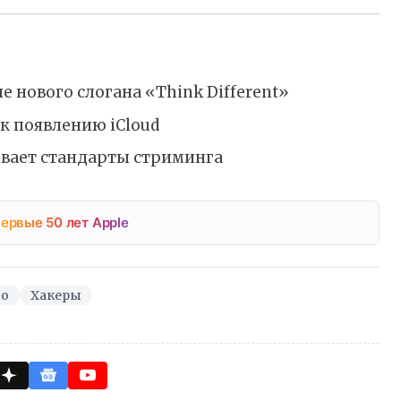
е нового слогана «Think Different»
к появлению iCloud
ывает стандарты стриминга
ервые 50 лет Apple
oo
Хакеры