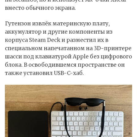
вместо обычного экрана.
Гутензон извлёк материнскую плату,
аккумулятор и другие компоненты из
корпуса Steam Deck и разместил их в
специальном напечатанном на 3D-принтере
шасси под клавиатурой
Apple
без цифрового
блока. В освободившемся пространстве он
также установил USB-C-хаб.