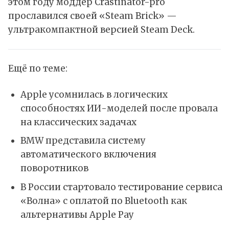
этом году моддер Crastinator-pro
прославился
своей «Steam Brick» —
ультракомпактной версией Steam Deck.
Ещё по теме:
Apple усомнилась в логических
способностях ИИ-моделей после провала
на классических задачах
BMW представила систему
автоматического включения
поворотников
В России стартовало тестирование сервиса
«Волна» с оплатой по Bluetooth как
альтернативы Apple Pay