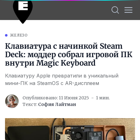
ЖЕЛЕЗО
Клавиатура с начинкой Steam
Deck: моддер собрал игровой ПК
внутри Magic Keyboard
Клавиатуру Apple превратили в уникальный
мини-ПК на SteamOS с AR-дисплеем
Опубликовано: 11 Июня 2025
1 мин.
Текст:
София Лайтман