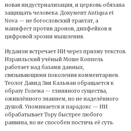
новая индустриализация, и церковь обязана
защищать человека. Документ Antiqua et
Nova — не богословский трактат, а
манифест против дронов, дипфейков и
цифровой эрозии мышления.
Иудаизм встречает ИИ через призму текстов.
Израильский учёный Моше Коппель
работает над базами данных,
связывающими поколения комментариев.
Теолог Давид Зви Кальман обращается к
образу Голема — глиняного существа,
оживлённого знанием, но не наделённого
душой. Упоминается и парадокс — ИИ
обрабатывает Тору быстрее любого
раввина, но не способен постичь её суть.