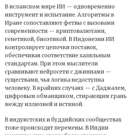
В исламском мире ИИ — одновременно
инструмент и испытание. Алгоритмы в
Иране сопоставляют фетвы с вызовами
современности — криптовалютами,
генетикой, биоэтикой. В Индонезии ИИ
контролирует цепочки поставок,
обеспечивая соответствие халяльным
стандартам. При этом мыслители
сравнивают нейросети с джиннами —
существами, чья логика недоступна
человеку. В крайних случаях — с Даджалем,
цифровым обманщиком, стирающим грань
между иллюзией и истиной.
В индуистских и буддийских сообществах
тоже происходят перемены. В Индии