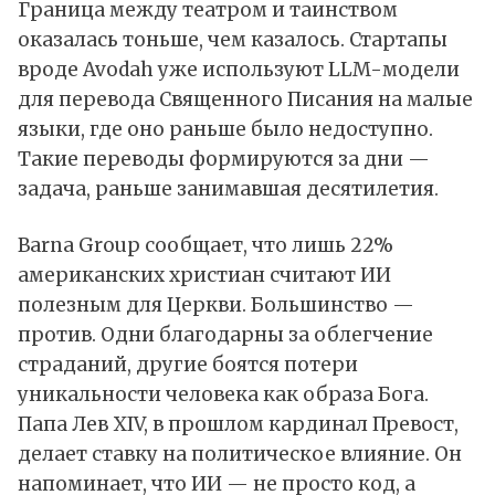
Граница между театром и таинством
оказалась тоньше, чем казалось. Стартапы
вроде Avodah уже используют LLM-модели
для перевода Священного Писания на малые
языки, где оно раньше было недоступно.
Такие переводы формируются за дни —
задача, раньше занимавшая десятилетия.
Barna Group сообщает, что лишь 22%
американских христиан считают ИИ
полезным для Церкви. Большинство —
против. Одни благодарны за облегчение
страданий, другие боятся потери
уникальности человека как образа Бога.
Папа Лев XIV, в прошлом кардинал Превост,
делает ставку на политическое влияние. Он
напоминает, что ИИ — не просто код, а