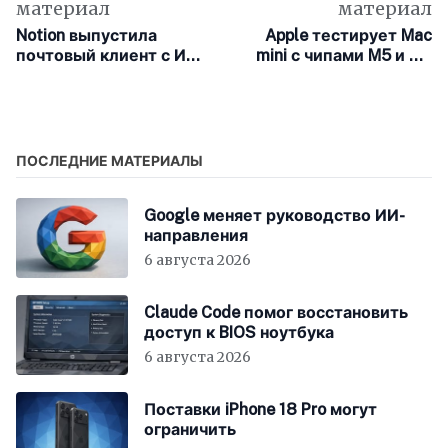
материал
материал
Notion выпустила
Apple тестирует Mac
почтовый клиент с ИИ
mini с чипами M5 и M5
для iPhone
Pro
ПОСЛЕДНИЕ МАТЕРИАЛЫ
Google меняет руководство ИИ-
направления
6 августа 2026
Claude Code помог восстановить
доступ к BIOS ноутбука
6 августа 2026
Поставки iPhone 18 Pro могут
ограничить