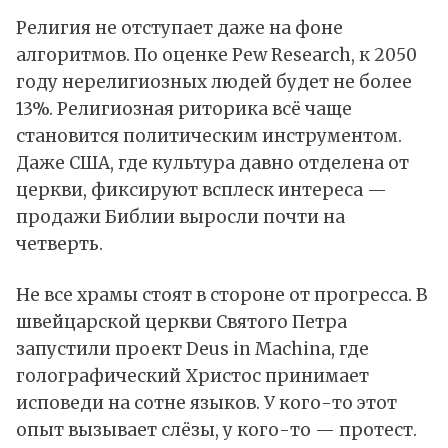
Религия не отступает даже на фоне
алгоритмов. По
оценке
Pew Research, к 2050
году нерелигиозных людей будет не более
13%. Религиозная риторика всё чаще
становится политическим инструментом.
Даже
США
, где культура давно отделена от
церкви, фиксируют всплеск интереса —
продажи Библии выросли почти на
четверть.
Не все храмы стоят в стороне от прогресса. В
швейцарской церкви Святого Петра
запустили проект Deus in Machina, где
голографический Христос принимает
исповеди на сотне языков. У кого-то этот
опыт вызывает слёзы, у кого-то — протест.