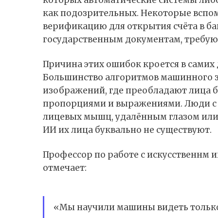
которых автоматические системы либ
как подозрительных. Некоторые вспом
верификацию для открытия счёта в бан
государственным документам, требу
Причина этих ошибок кроется в самих
Большинство алгоритмов машинного з
изображений, где преобладают лица б
пропорциями и выражениями. Люди с 
лицевых мышц, удалённым глазом или
ИИ их лица буквально не существуют.
Профессор по работе с искусственнм 
отмечает:
«Мы научили машины видеть только то