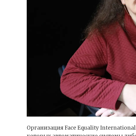
Организация Face Equality Internation