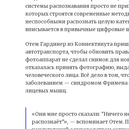
системы распознавания просто
не при
которых строятся современные метод
неспособными распознать целую катег
вписывается в привычные цифровые 
Отем Гардинер из Коннектикута приш
автотранспорта, чтобы обновить права
фотоаппарат не сделал снимок для н
отказалась принять фотографию, выда
человеческого лица. Всё дело в том, 
заболеванием — синдромом Фримена–
лицевых мышц.
«Они мне просто сказали: "Ничего н
распознаёт"», — вспоминает Отем. 