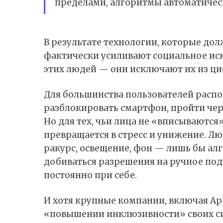
пределами, алгоритмы автоматичес
В результате технологии, которые до
фактически усиливают социальное иск
этих людей — они исключают их из ц
Для большинства пользователей распо
разблокировать смартфон, пройти чер
Но для тех, чьи лица не «вписываются
превращается в стресс и унижение. Л
ракурс, освещение, фон — лишь бы а
добиваться разрешения на ручное по
постоянно при себе.
И хотя крупные компании, включая Appl
«повышении инклюзивности» своих си