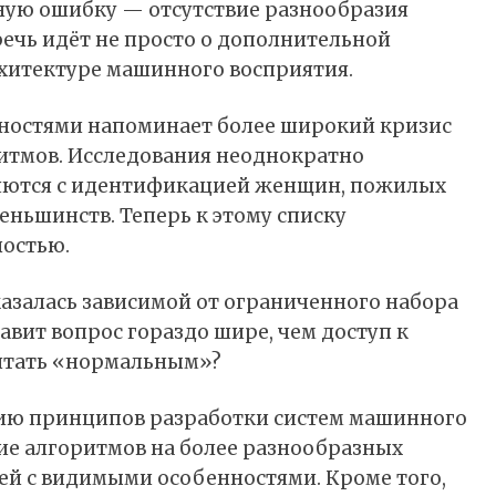
ую ошибку — отсутствие разнообразия
ечь идёт не просто о дополнительной
рхитектуре машинного восприятия.
нностями напоминает более широкий кризис
итмов. Исследования неоднократно
ляются с идентификацией женщин, пожилых
еньшинств. Теперь к этому списку
ностью.
казалась зависимой от ограниченного набора
тавит вопрос гораздо шире, чем доступ к
читать «нормальным»?
ию принципов разработки систем машинного
ие алгоритмов на более разнообразных
й с видимыми особенностями. Кроме того,