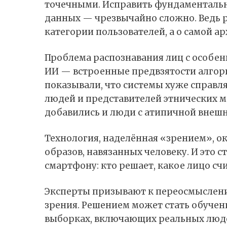
точечными. Исправить фундаментальн
данных — чрезвычайно сложно. Ведь р
категории пользователей, а о самой а
Проблема
распознавания лиц с особе
ИИ — встроенные предвзятости алгор
показывали, что системы хуже справ
людей и представителей этнических м
добавились и люди с атипичной внеш
Технология, наделённая «зрением», о
образов, навязанных человеку. И это с
смартфону: кто решает, какое лицо с
Эксперты призывают к переосмыслен
зрения. Решением может стать обучен
выборках, включающих реальных люде