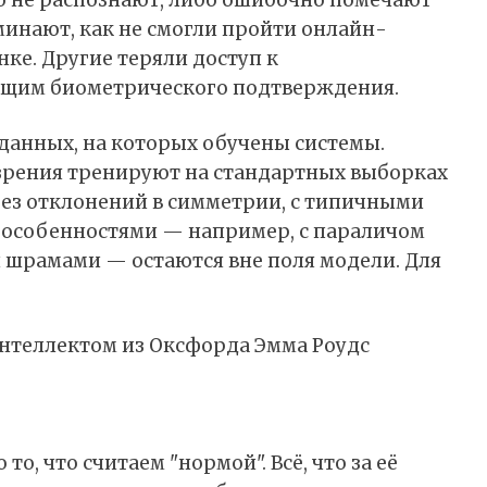
о не распознают, либо ошибочно помечают
инают, как не смогли пройти онлайн-
ке. Другие теряли доступ к
ющим биометрического подтверждения.
 данных, на которых обучены системы.
рения тренируют на стандартных выборках
ез отклонений в симметрии, с типичными
особенностями — например, с параличом
 шрамами — остаются вне поля модели. Для
интеллектом из Оксфорда Эмма Роудс
, что считаем "нормой". Всё, что за её