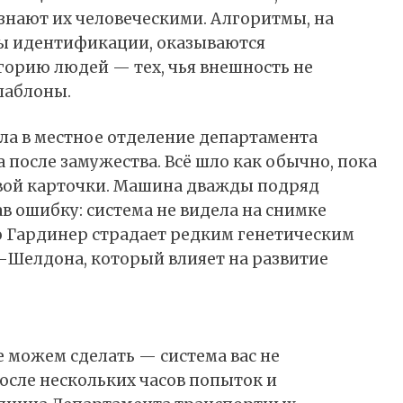
знают
их человеческими. Алгоритмы, на
ы идентификации, оказываются
орию людей — тех, чья внешность не
шаблоны.
ла в местное отделение департамента
 после замужества. Всё шло как обычно, пока
овой карточки. Машина дважды подряд
в ошибку: система не видела на снимке
что Гардинер страдает редким генетическим
Шелдона, который влияет на развитие
е можем сделать — система вас не
После нескольких часов попыток и