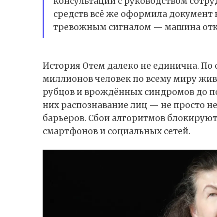
консультаций с руководством сотр
средств всё же оформила документ в
тревожным сигналом — машина отка
История Отем далеко не единична. По 
миллионов человек по всему миру жив
рубцов и врождённых синдромов до по
них распознавание лиц — не просто н
барьеров. Сбои алгоритмов блокируют 
смартфонов и социальных сетей.