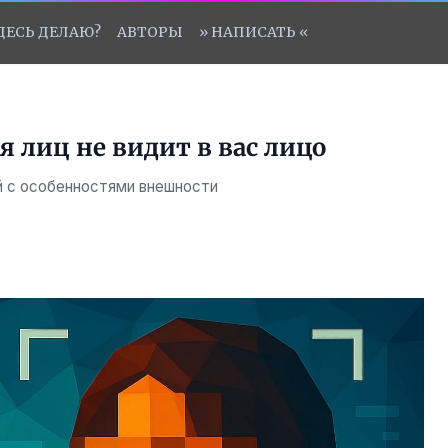
ЗДЕСЬ ДЕЛАЮ?
АВТОРЫ
» НАПИСАТЬ «
я лиц не видит в вас лицо
й с особенностями внешности