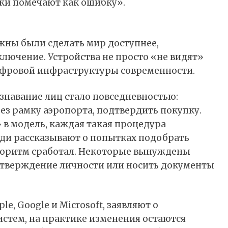
ки помечают как ошибку».
лжны были сделать мир доступнее,
лючение. Устройства не просто «не видят»
ифровой инфраструктуры современности.
знавание лиц стало повседневностью:
ез рамку аэропорта, подтвердить покупку.
» в модель, каждая такая процедура
юди рассказывают о попытках подобрать
лгоритм сработал. Некоторые вынуждены
дтверждение личности или носить документы
e, Google и Microsoft, заявляют о
стем, на практике изменения остаются