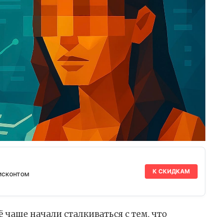
К СКИДКАМ
исконтом
чаще начали сталкиваться с тем, что