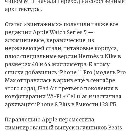
чипом М1 и начала переход на собственные
архитектуры.
Статус «винтажных» получили также все
редакции Apple Watch Series 5 —
алюминиевые, керамические, из
нержавеющей стали, титановые корпуса,
плюс специальные версии Hermès и Nike в
размерах 40 и 44 миллиметра. К этому
списку добавились iPhone 11 Pro (модель Pro
Max отправилась в архив ещё в сентябре
этого года), iPad Air третьего поколения в
конфигурации Wi-Fi + Cellular и частичная
архивация iPhone 8 Plus в ёмкости 128 ГБ.
Параллельно Apple переместила
лимитированный выпуск наушников Beats