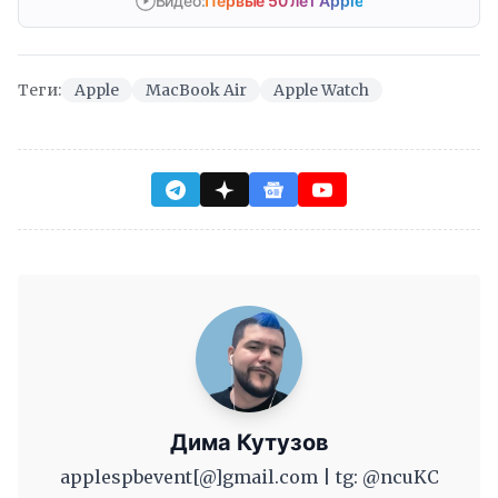
Видео:
Первые 50 лет Apple
Теги:
Apple
MacBook Air
Apple Watch
Дима Кутузов
applespbevent[@]gmail.com | tg: @ncuKC