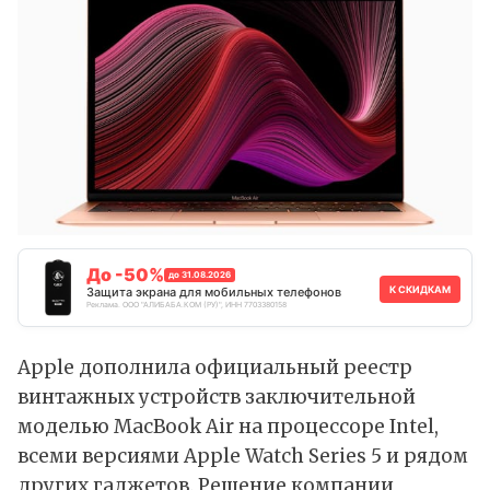
До -50%
до 31.08.2026
К СКИДКАМ
Защита экрана для мобильных телефонов
Реклама. ООО "АЛИБАБА.КОМ (РУ)", ИНН 7703380158
Apple дополнила официальный реестр
винтажных устройств заключительной
моделью MacBook Air на процессоре Intel,
всеми версиями Apple Watch Series 5 и рядом
других гаджетов. Решение компании,