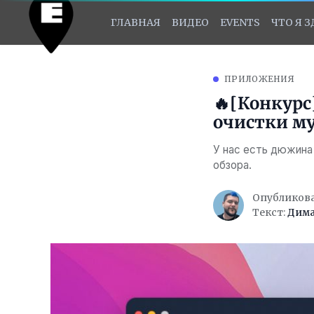
ГЛАВНАЯ
ВИДЕО
EVENTS
ЧТО Я 
ПРИЛОЖЕНИЯ
🔥[Конкурс
очистки му
У нас есть дюжина
обзора.
Опубликован
Текст:
Дима