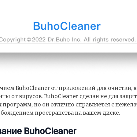
ием BuhoCleaner от приложений для очистки, я
иты от вирусов. BuhoCleaner сделан не для защ
 программ, но он отлично справляется с неже
обождением пространства на вашем диске.
ание BuhoCleaner