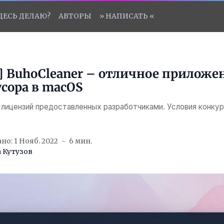
ЗДЕСЬ ДЕЛАЮ?
АВТОРЫ
» НАПИСАТЬ «
] BuhoCleaner – отличное приложе
сора в macOS
 лицензий предоставленных разработчиками. Условия конкур
о: 1 Нояб. 2022
6 мин.
 Кутузов