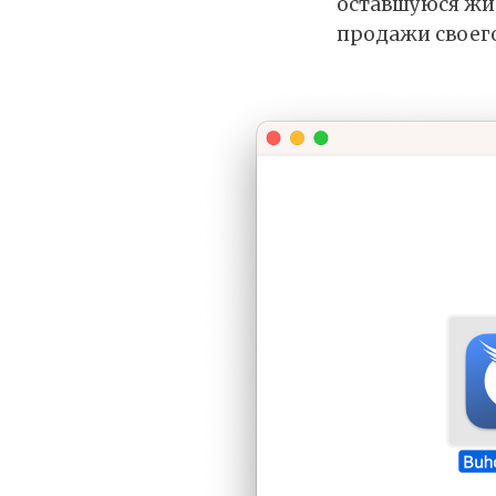
оставшуюся жиз
продажи своего