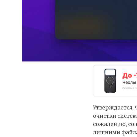
До 
Чехлы 
Реклама. 
Утверждается, 
очистки систем
сожалению, со 
лишними файла