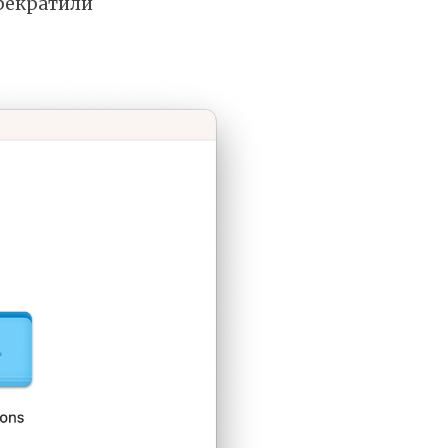
прекратили