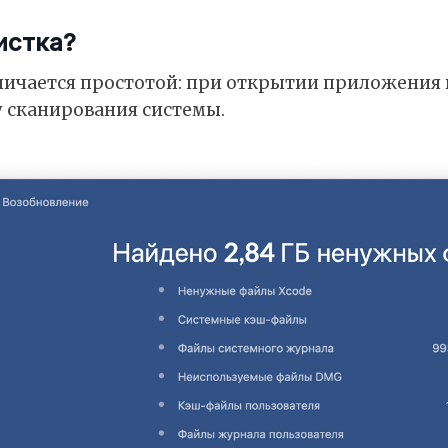
истка?
личается простотой: при открытии приложения 
 сканирования системы.