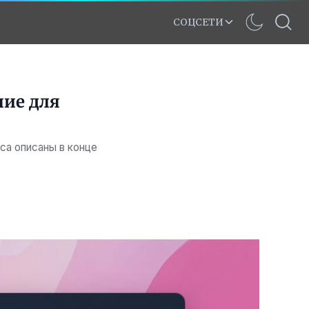
СОЦСЕТИ
ние для
са описаны в конце