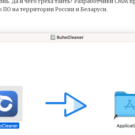
нь. Да и чего греха таить? Разработчики CMM 
 ПО на территории России и Беларуси.