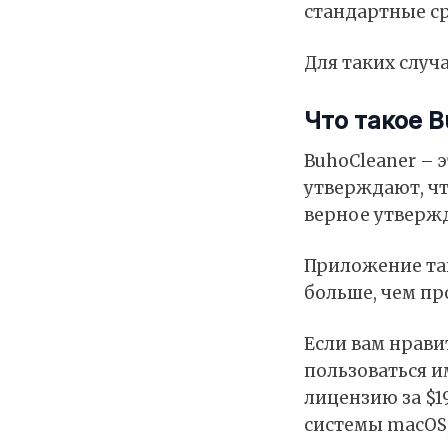
стандартные ср
Для таких случ
Что такое B
BuhoCleaner – 
утверждают, чт
верное утвержд
Приложение так
больше, чем пр
Если вам нрави
пользоваться и
лицензию за $1
системы macOS,