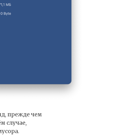
нд, прежде чем
м случае,
мусора.