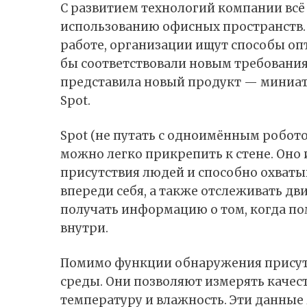
С развитием технологий компании вс
использованию офисных пространств. 
работе, организации ищут способы оп
бы соответствовали новым требованиям
представила новый продукт — миниа
Spot.
Spot (не путать с одноимённым робот
можно легко прикрепить к стене. Оно
присутствия людей и способно охватыв
впереди себя, а также отслеживать дв
получать информацию о том, когда по
внутри.
Помимо функции обнаружения присут
среды. Они позволяют измерять качеств
температуру и влажность. Эти данные