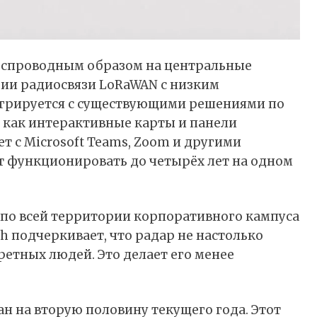
беспроводным образом на центральные
гии радиосвязи LoRaWAN с низким
егрируется с существующими решениями по
 как интерактивные карты и панели
ет с Microsoft Teams, Zoom и другими
т функционировать до четырёх лет на одном
 по всей территории корпоративного кампуса
h подчеркивает, что радар не настолько
етных людей. Это делает его менее
н на вторую половину текущего года. Этот