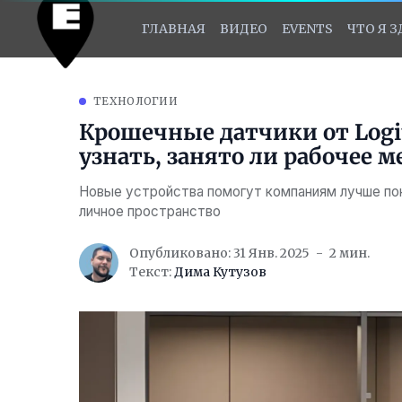
ГЛАВНАЯ
ВИДЕО
EVENTS
ЧТО Я 
ТЕХНОЛОГИИ
Крошечные датчики от Logi
узнать, занято ли рабочее м
Новые устройства помогут компаниям лучше пон
личное пространство
Опубликовано: 31 Янв. 2025
2 мин.
Текст:
Дима Кутузов