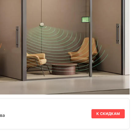
К СКИДКАМ
ва