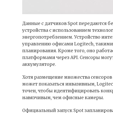
Данные с датчиков Spot передаются 
устройства с использованием техноло
энергопотреблением. Устройство инт
управлению офисами Logitech, такими
планирования. Кроме того, оно работа
платформами через API. Сенсоры могу
аккумуляторе.
Хотя размещение множества сенсоров
может показаться инвазивным, Logitec
точен, чтобы идентифицировать конкр
навязчивым, чем офисные камеры.
Официальный запуск Spot запланирова