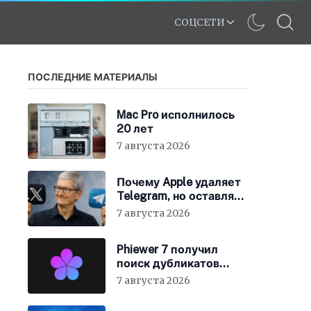
СОЦСЕТИ
ПОСЛЕДНИЕ МАТЕРИАЛЫ
Mac Pro исполнилось
20 лет
7 августа 2026
Почему Apple удаляет
Telegram, но оставляет
X
7 августа 2026
Phiewer 7 получил
поиск дубликатов
фотографий
7 августа 2026