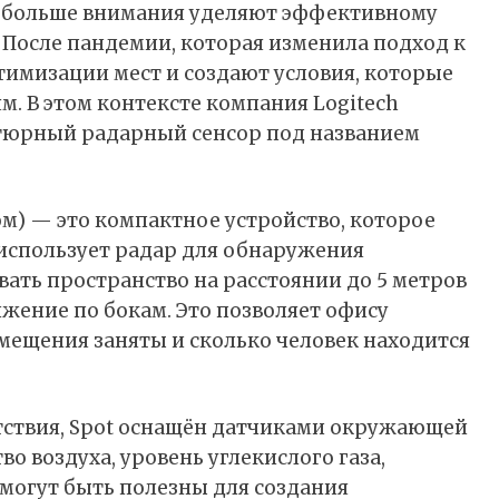
ё больше внимания уделяют эффективному
После пандемии, которая изменила подход к
тимизации мест и создают условия, которые
. В этом контексте компания Logitech
тюрный радарный сенсор под названием
ом) — это компактное
устройство
, которое
 использует радар для обнаружения
ать пространство на расстоянии до 5 метров
ижение по бокам. Это позволяет офису
мещения заняты и сколько человек находится
ствия, Spot оснащён датчиками окружающей
о воздуха, уровень углекислого газа,
 могут быть полезны для создания