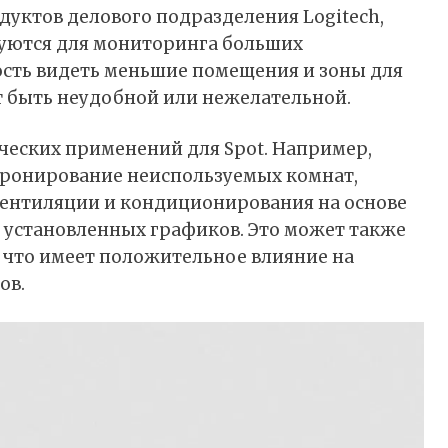
дуктов делового подразделения Logitech,
зуются для мониторинга больших
ость видеть меньшие помещения и зоны для
т быть неудобной или нежелательной.
ических применений для Spot. Например,
бронирование неиспользуемых комнат,
вентиляции и кондиционирования на основе
е установленных графиков. Это может также
, что имеет положительное влияние на
ов.