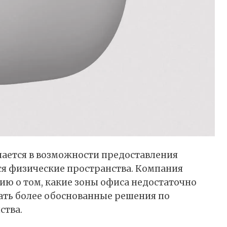
чается в возможности предоставления
ся физические пространства. Компания
ю о том, какие зоны офиса недостаточно
ать более обоснованные решения по
ства.