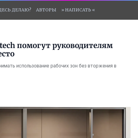
ЗДЕСЬ ДЕЛАЮ?
АВТОРЫ
» НАПИСАТЬ «
tech помогут руководителям
есто
имать использование рабочих зон без вторжения в