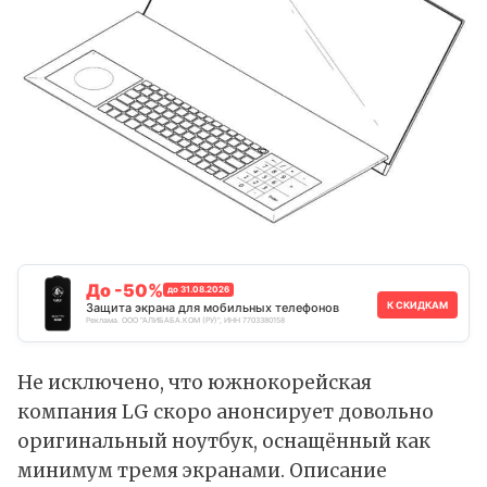
До -50%
до 31.08.2026
К СКИДКАМ
Защита экрана для мобильных телефонов
Реклама. ООО "АЛИБАБА.КОМ (РУ)", ИНН 7703380158
Не исключено, что южнокорейская
компания LG скоро анонсирует довольно
оригинальный ноутбук, оснащённый как
минимум тремя экранами. Описание