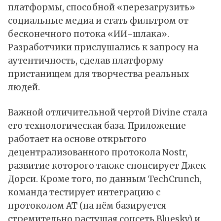
платформы, способной «перезагрузить»
социальные медиа и стать фильтром от
бесконечного потока «ИИ-шлака».
Разработчики прислушались к запросу на
аутентичность, сделав платформу
пристанищем для творчества реальных
людей.
Важной отличительной чертой Divine стала
его технологическая база. Приложение
работает на основе открытого
децентрализованного протокола Nostr,
развитие которого также спонсирует Джек
Дорси. Кроме того, по данным TechCrunch,
команда тестирует интеграцию с
протоколом AT (на нём базируется
стремительно растущая соцсеть Bluesky) и