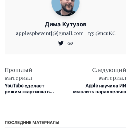
Дима Кутузов
applespbevent[@]gmail.com | tg: @ncuKC
Прошлый
Следующий
материал
материал
YouTube сделает
Apple научила ИИ
режим «картинка в
мыслить параллельно
картинке» бесплатным
для всех
пользователей в мире
ПОСЛЕДНИЕ МАТЕРИАЛЫ