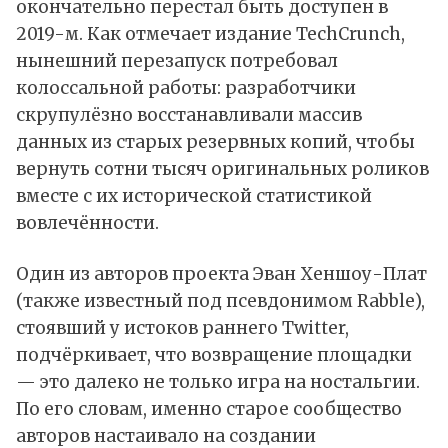
окончательно перестал быть доступен в
2019-м. Как
отмечает
издание TechCrunch,
нынешний перезапуск потребовал
колоссальной работы: разработчики
скрупулёзно восстанавливали массив
данных из старых резервных копий, чтобы
вернуть сотни тысяч оригинальных роликов
вместе с их исторической статистикой
вовлечённости.
Один из авторов проекта Эван Хеншоу-Плат
(также известный под псевдонимом Rabble),
стоявший у истоков раннего Twitter,
подчёркивает, что возвращение площадки
— это далеко не только игра на ностальгии.
По его словам, именно старое сообщество
авторов настаивало на создании