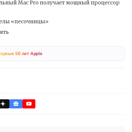
нальный Mac Pro получает мощный процессор
еделы «песочницы»
ять
ервые 50 лет Apple