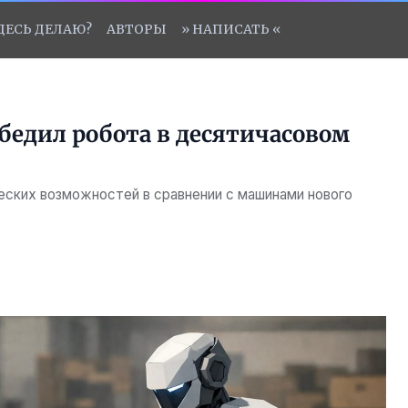
ЗДЕСЬ ДЕЛАЮ?
АВТОРЫ
» НАПИСАТЬ «
бедил робота в десятичасовом
ческих возможностей в сравнении с машинами нового