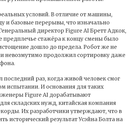
реальных условий. В отличие от машины,
оду и базовые перерывы, что изначально
Генеральный директор Figure AI Бретт Адкок,
ое предплечье стажёра к концу смены было
истощение дошло до предела. Робот же не
и и невозмутимо продолжил сортировку даже
фона.
ыл последний раз, когда живой человек смог
м испытании. И основания для таких
инженеры Figure AI дорабатывают
для складских нужд, китайская компания
екорды. Их разработчики утверждают, что в
ть исторический результат Усэйна Болта на