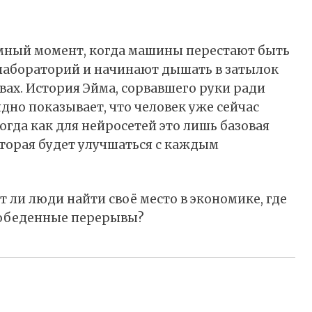
ный момент, когда машины перестают быть
абораторий и начинают дышать в затылок
ах. История Эйма, сорвавшего руки ради
ядно показывает, что человек уже сейчас
огда как для нейросетей это лишь базовая
торая будет улучшаться с каждым
т ли люди найти своё место в экономике, где
 обеденные перерывы?