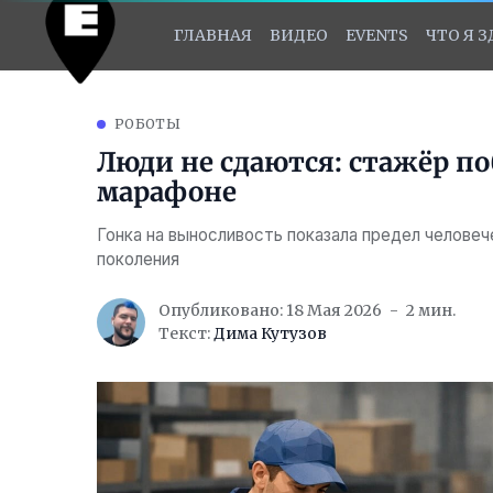
ГЛАВНАЯ
ВИДЕО
EVENTS
ЧТО Я 
РОБОТЫ
Люди не сдаются: стажёр по
марафоне
Гонка на выносливость показала предел челове
поколения
Опубликовано: 18 Мая 2026
2 мин.
Текст:
Дима Кутузов