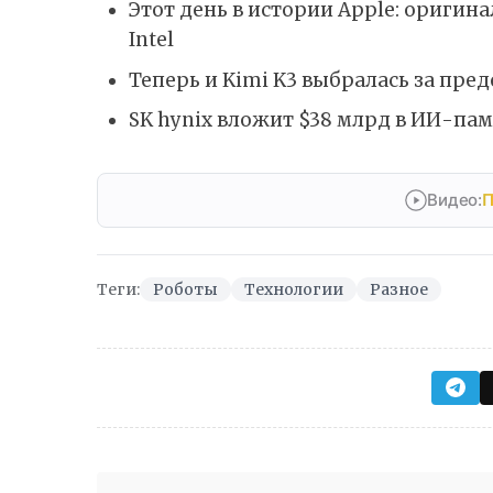
Этот день в истории Apple: ориги
Intel
Теперь и Kimi K3 выбралась за пр
SK hynix вложит $38 млрд в ИИ-пам
Видео:
П
Теги:
Роботы
Технологии
Разное