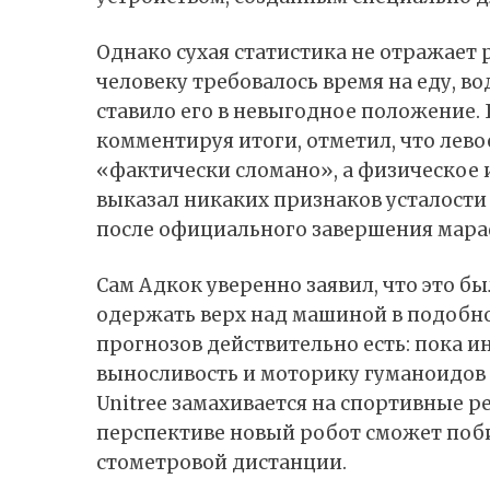
Однако сухая статистика не отражает 
человеку требовалось время на еду, в
ставило его в невыгодное положение. 
комментируя итоги, отметил, что лев
«фактически сломано», а физическое 
выказал никаких признаков усталост
после официального завершения мара
Сам Адкок уверенно заявил, что это б
одержать верх над машиной в подобно
прогнозов действительно есть: пока 
выносливость и моторику гуманоидов 
Unitree замахивается на спортивные р
перспективе новый робот сможет поби
стометровой дистанции.