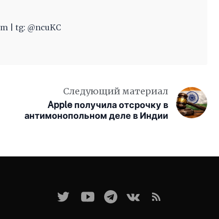
m | tg: @ncuKC
Следующий материал
Apple получила отсрочку в
антимонопольном деле в Индии
я