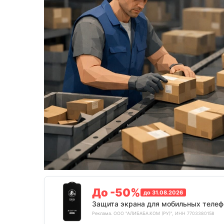
До -50%
до 31.08.2026
Защита экрана для мобильных телеф
Реклама. ООО "АЛИБАБА.КОМ (РУ)", ИНН 7703380158