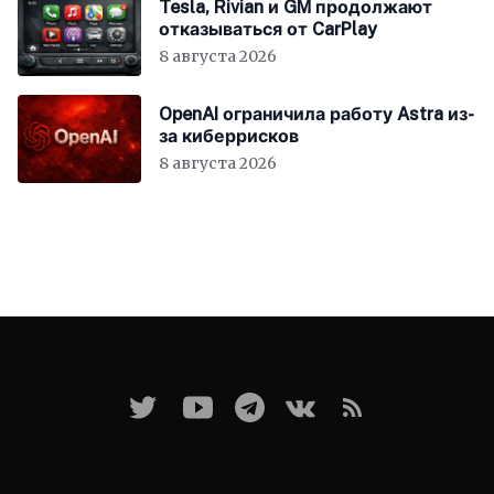
Tesla, Rivian и GM продолжают
отказываться от CarPlay
8 августа 2026
OpenAI ограничила работу Astra из-
за киберрисков
8 августа 2026