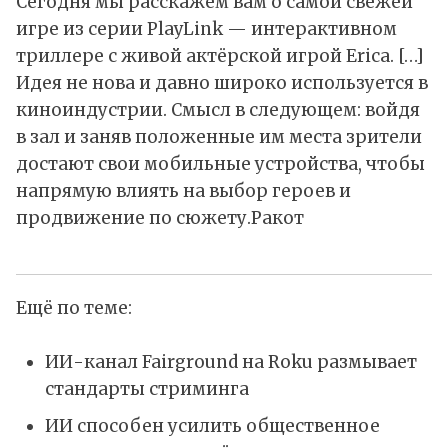
Сегодня мы расскажем вам о самой свежей
игре из серии PlayLink — интерактивном
триллере с живой актёрской игрой Erica. […]
Идея не нова и давно широко используется в
киноиндустрии. Смысл в следующем: войдя
в зал и заняв положенные им места зрители
достают свои мобильные устройства, чтобы
напрямую влиять на выбор героев и
продвижение по сюжету.
Ракот
Ещё по теме:
ИИ-канал Fairground на Roku размывает
стандарты стриминга
ИИ способен усилить общественное