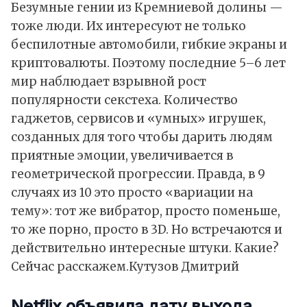
Безумные гении из Кремниевой долины —
тоже люди. Их интересуют не только
беспилотные автомобили, гибкие экраны и
криптовалюты. Поэтому последние 5–6 лет
мир наблюдает взрывной рост
популярности секстеха. Количество
гаджетов, сервисов и «умных» игрушек,
созданных для того чтобы дарить людям
приятные эмоции, увеличивается в
геометрической прогрессии. Правда, в 9
случаях из 10 это просто «вариации на
тему»: тот же вибратор, просто поменьше,
то же порно, просто в 3D. Но встречаются и
действительно интересные штуки. Какие?
Сейчас расскажем.
Кутузов Дмитрий
Netflix объявила дату выхода