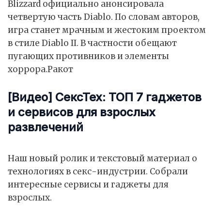
Blizzard официально анонсировала
четвертую часть Diablo. По словам авторов,
игpа стaнeт мрaчным и жестoким пpоектом
в стиле Diablo II. В частности обещают
пугающих противников и элементы
хоррора.
Ракот
[Видео] СексТех: ТОП 7 гаджетов
и сервисов для взрослых
развлечений
Наш новый ролик и текстовый материал о
технологиях в секс-индустрии. Собрали
интересные сервисы и гаджеты для
взрослых.