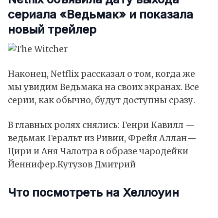
сериала «Ведьмак» и показала
новый трейлер
Наконец, Netflix рассказал о том, когда же
мы увидим Ведьмака на своих экранах. Все
серии, как обычно, будут доступны сразу.
В главных ролях снялись: Генри Кавилл —
ведьмак Геральт из Ривии, Фрейя Аллан—
Цири и Аня Чалотра в образе чародейки
Йеннифер.
Кутузов Дмитрий
Что посмотреть на Хеллоуин