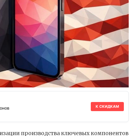
К СКИДКАМ
онов
лизации производства ключевых компонентов