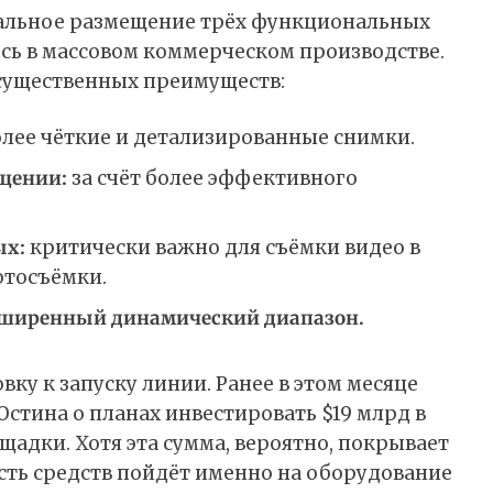
кальное размещение трёх функциональных
ось в массовом коммерческом производстве.
существенных преимуществ:
лее чёткие и детализированные снимки.
щении:
за счёт более эффективного
ых:
критически важно для съёмки видео в
отосъёмки.
сширенный динамический диапазон.
ку к запуску линии. Ранее в этом месяце
стина о планах инвестировать $19 млрд в
адки. Хотя эта сумма, вероятно, покрывает
сть средств пойдёт именно на оборудование