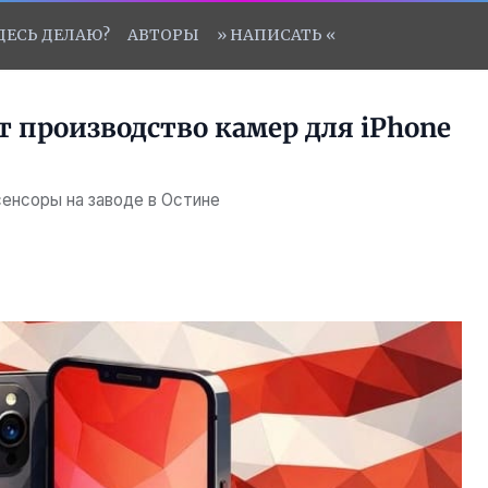
ЗДЕСЬ ДЕЛАЮ?
АВТОРЫ
» НАПИСАТЬ «
ит производство камер для iPhone
енсоры на заводе в Остине