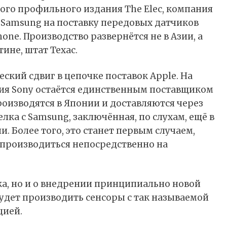
го профильного издания The Elec, компания
 Samsung на поставку передовых датчиков
ne. Производство развернётся не в Азии, а
ине, штат Техас.
ский сдвиг в цепочке поставок Apple. На
ия Sony остаётся единственным поставщиком
роизводятся в Японии и доставляются через
лка с Samsung, заключённая, по слухам, ещё в
. Более того, это станет первым случаем,
т производиться непосредственно на
ка, но и о внедрении принципиально новой
будет производить сенсоры с так называемой
цией.