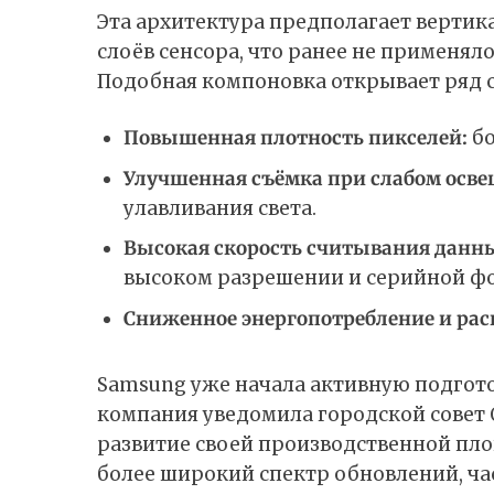
Эта архитектура предполагает верти
слоёв сенсора, что ранее не применял
Подобная компоновка открывает ряд 
Повышенная плотность пикселей:
бо
Улучшенная съёмка при слабом осве
улавливания света.
Высокая скорость считывания данн
высоком разрешении и серийной ф
Сниженное энергопотребление и ра
Samsung уже начала активную подготов
компания уведомила городской совет О
развитие своей производственной площ
более широкий спектр обновлений, ча