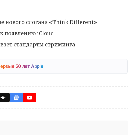
е нового слогана «Think Different»
к появлению iCloud
ывает стандарты стриминга
ервые 50 лет Apple