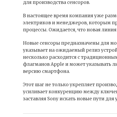
для производства сенсоров.
В настоящее время компания уже разм
электриков и менеджеров, которым п
процессы. Ожидается, что новая линия 
Новые сенсоры предназначены для моде
указывает на ожидаемый релиз устройс
несколько расходится с традиционны
флагманов Apple и может указывать ли
версию смартфона.
Этот шаг не только укрепляет произво
усиливает конкуренцию между ключе
заставляя Sony искать новые пути для