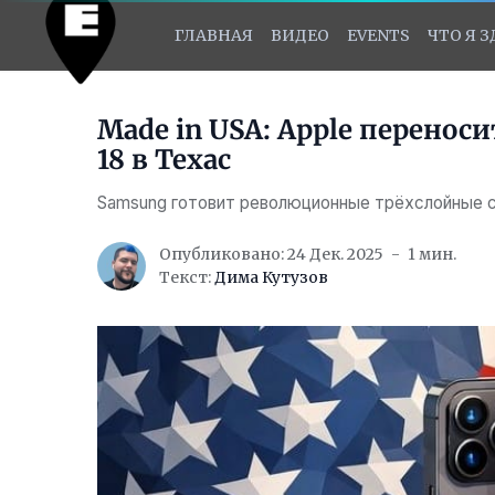
ГЛАВНАЯ
ВИДЕО
EVENTS
ЧТО Я 
Made in USA: Apple перенос
18 в Техас
Samsung готовит революционные трёхслойные с
Опубликовано: 24 Дек. 2025
1 мин.
Текст:
Дима Кутузов