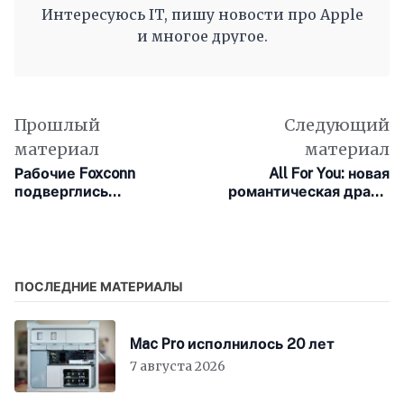
Интересуюсь IT, пишу новости про Apple
и многое другое.
Прошлый
Следующий
материал
материал
Рабочие Foxconn
All For You: новая
подверглись
романтическая драма
перегрузке на фоне
вышла на Apple TV+
подготовки к выпуску
iPhone 17
ПОСЛЕДНИЕ МАТЕРИАЛЫ
Mac Pro исполнилось 20 лет
7 августа 2026