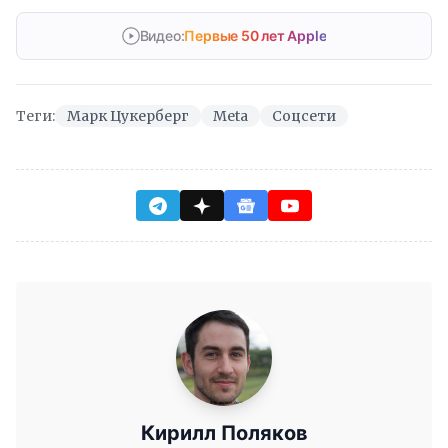
Видео:
Первые 50 лет Apple
Теги:
Марк Цукерберг
Meta
Соцсети
Кирилл Поляков