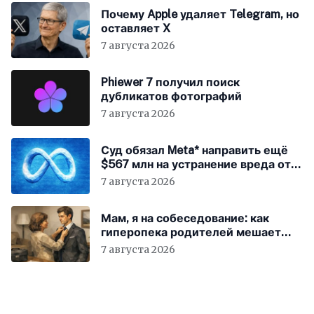
Почему Apple удаляет Telegram, но
оставляет X
7 августа 2026
Phiewer 7 получил поиск
дубликатов фотографий
7 августа 2026
Суд обязал Meta* направить ещё
$567 млн на устранение вреда от
соцсетей
7 августа 2026
Мам, я на собеседование: как
гиперопека родителей мешает
«зумерам» устроиться в компанию
7 августа 2026