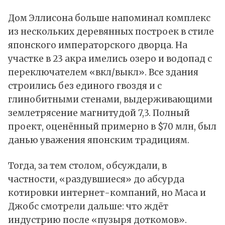
Дом Эллисона больше напоминал комплекс
из нескольких деревянных построек в стиле
японского императорского дворца. На
участке в 23 акра имелись озеро и водопад с
переключателем «вкл/выкл». Все здания
строились без единого гвоздя и с
глинобитными стенами, выдерживающими
землетрясение магнитудой 7,3. Полный
проект, оценённый примерно в $70 млн, был
данью уважения японским традициям.
Тогда, за тем столом, обсуждали, в
частности, «раздувшиеся» до абсурда
котировки интернет-компаний, но Маса и
Джобс смотрели дальше: что ждёт
индустрию после «пузыря доткомов».