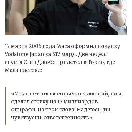
17 марта 2006 года Маса оформил покупку
Vodafone Japan за $17 млрд. Две недели
спустя Стив Джобс прилетел в Токио, где
Маса настоял:
«У нас нет письменных соглашений, но я
сделал ставку на 17 миллиардов,
опираясь на твои слова. Надеюсь, ты
чувствуешь ответственность».