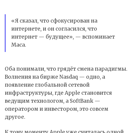
«Я сказал, что сфокусирован на
интернете, и он согласился, что
интернет — будущее», — вспоминает
Маса.
Оба понимали, что грядёт смена парадигмы.
Волнения на бирже Nasdaq — одно, а
появление глобальной сетевой
инфраструктуры, где Apple становится
ведущим технологом, а SoftBank —
оператором и инвестором, это совсем
другое.
К тому моменту Apple уже считалась одной