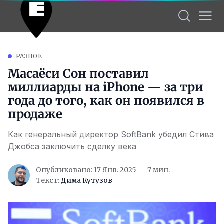
РАЗНОЕ
Масаёси Сон поставил
миллиарды на iPhone — за три
года до того, как он появился в
продаже
Как генеральный директор SoftBank убедил Стива
Джобса заключить сделку века
Опубликовано: 17 Янв. 2025
7 мин.
Текст:
Дима Кутузов