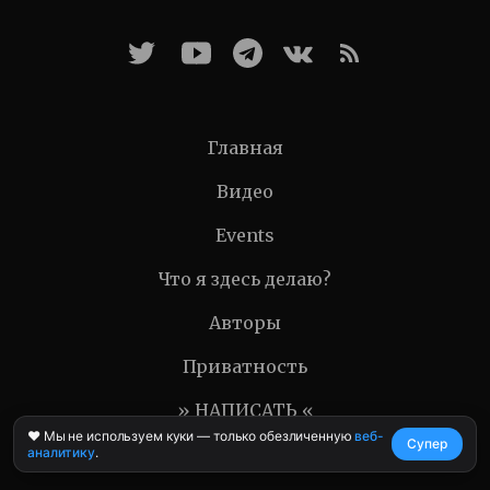
Главная
Видео
Events
Что я здесь делаю?
Авторы
Приватность
» НАПИСАТЬ «
❤️ Мы не используем куки — только обезличенную
веб-
Супер
аналитику
.