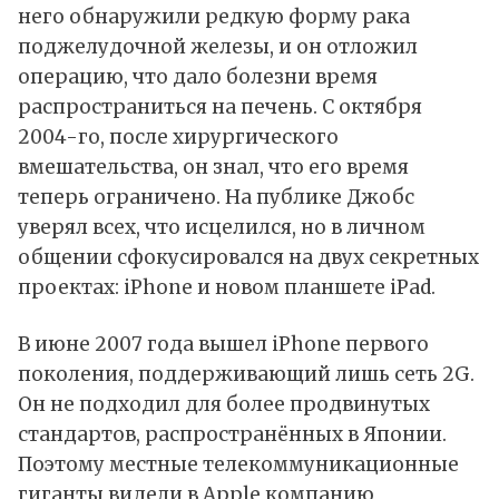
него обнаружили редкую форму рака
поджелудочной железы, и он отложил
операцию, что дало болезни время
распространиться на печень. С октября
2004-го, после хирургического
вмешательства, он знал, что его время
теперь ограничено. На публике Джобс
уверял всех, что исцелился, но в личном
общении сфокусировался на двух секретных
проектах: iPhone и новом планшете iPad.
В июне 2007 года вышел iPhone первого
поколения, поддерживающий лишь сеть 2G.
Он не подходил для более продвинутых
стандартов, распространённых в Японии.
Поэтому местные телекоммуникационные
гиганты видели в Apple компанию,