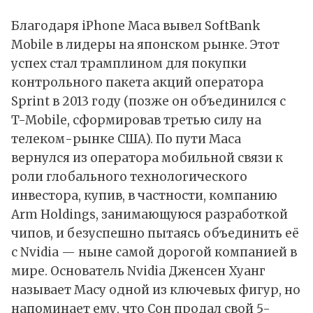
Благодаря iPhone Маса вывел SoftBank
Mobile в лидеры на японском рынке. Этот
успех стал трамплином для покупки
контрольного пакета акций оператора
Sprint в 2013 году (позже он объединился с
T-Mobile, сформировав третью силу на
телеком-рынке США). По пути Маса
вернулся из оператора мобильной связи к
роли глобального технологического
инвестора, купив, в частности, компанию
Arm Holdings, занимающуюся разработкой
чипов, и безуспешно пытаясь объединить её
с Nvidia — ныне самой дорогой компанией в
мире. Основатель Nvidia Дженсен Хуанг
называет Масу одной из ключевых фигур, но
напоминает ему, что Сон продал свой 5-