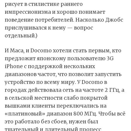
рисует в стилистике раннего
импрессионизма и хорошо понимает
поведение потребителей. Насколько Джобс
прислушивался к нему — вопрос
отдельный.)
И Маса, и Docomo хотели стать первым, кто
предложит японскому пользователю 3G
iPhone с поддержкой нескольких
диапазонов частот, что позволит запустить
устройство по всему миру. У Docomo в
городах действовала сеть на частоте 2 ГГц, а
в сельской местности слабо покрытой
вышками клиенты переключались на
«платиновый» диапазон 800 МГц. Чтобы всё
это работало без сбоев, нужен был
тщательный и длительный процесс