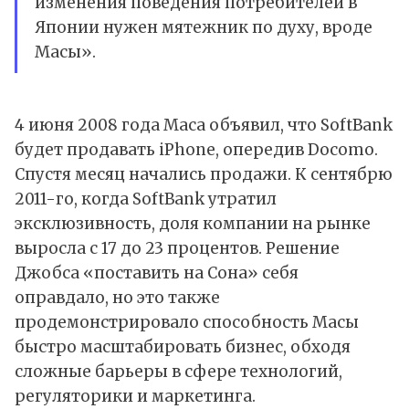
изменения поведения потребителей в
Японии нужен мятежник по духу, вроде
Масы».
4 июня 2008 года Маса объявил, что SoftBank
будет продавать iPhone, опередив Docomo.
Спустя месяц начались продажи. К сентябрю
2011-го, когда SoftBank утратил
эксклюзивность, доля компании на рынке
выросла с 17 до 23 процентов. Решение
Джобса «поставить на Сона» себя
оправдало, но это также
продемонстрировало способность Масы
быстро масштабировать бизнес, обходя
сложные барьеры в сфере технологий,
регуляторики и маркетинга.