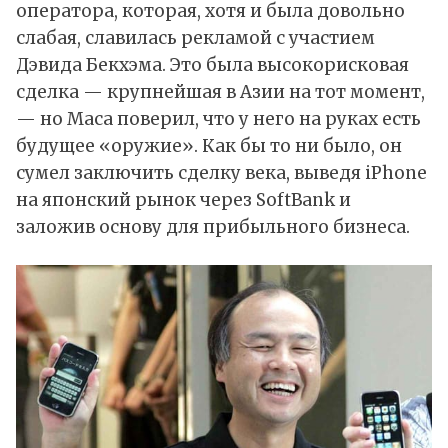
оператора, которая, хотя и была довольно
слабая, славилась рекламой с участием
Дэвида Бекхэма. Это была высокорисковая
сделка — крупнейшая в Азии на тот момент,
— но Маса поверил, что у него на руках есть
будущее «оружие». Как бы то ни было, он
сумел заключить сделку века, выведя iPhone
на японский рынок через SoftBank и
заложив основу для прибыльного бизнеса.