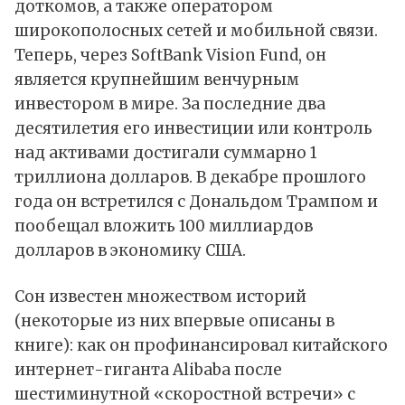
доткомов, а также оператором
широкополосных сетей и мобильной связи.
Теперь, через SoftBank Vision Fund, он
является крупнейшим венчурным
инвестором в мире. За последние два
десятилетия его инвестиции или контроль
над активами достигали суммарно 1
триллиона долларов. В декабре прошлого
года он встретился с Дональдом Трампом и
пообещал вложить 100 миллиардов
долларов в экономику США.
Сон известен множеством историй
(некоторые из них впервые описаны в
книге): как он профинансировал китайского
интернет-гиганта Alibaba после
шестиминутной «скоростной встречи» с