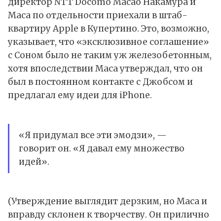
директор NTT Docomo Масao Накамура и
Маса по отдельности приехали в штаб-
квартиру Apple в Купертино. Это, возможно,
указывает, что «эксклюзивное соглашение»
с Соном было не таким уж железобетонным,
хотя впоследствии Маса утверждал, что он
был в постоянном контакте с Джобсом и
предлагал ему идеи для iPhone.
«Я придумал все эти эмодзи», —
говорит он. «Я давал ему множество
идей».
(Утверждение выглядит дерзким, но Маса и
вправду склонен к творчеству. Он прилично