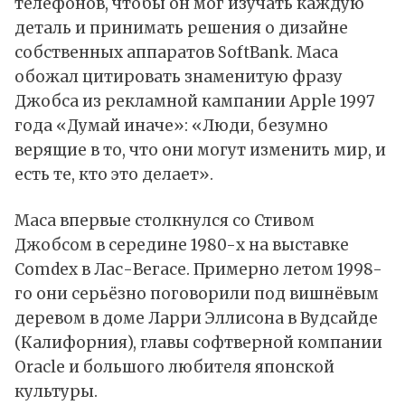
телефонов, чтобы он мог изучать каждую
деталь и принимать решения о дизайне
собственных аппаратов SoftBank. Маса
обожал цитировать знаменитую фразу
Джобса из рекламной кампании Apple 1997
года «Думай иначе»: «Люди, безумно
верящие в то, что они могут изменить мир, и
есть те, кто это делает».
Маса впервые столкнулся со Стивом
Джобсом в середине 1980-х на выставке
Comdex в Лас-Вегасе. Примерно летом 1998-
го они серьёзно поговорили под вишнёвым
деревом в доме Ларри Эллисона в Вудсайде
(Калифорния), главы софтверной компании
Oracle и большого любителя японской
культуры.