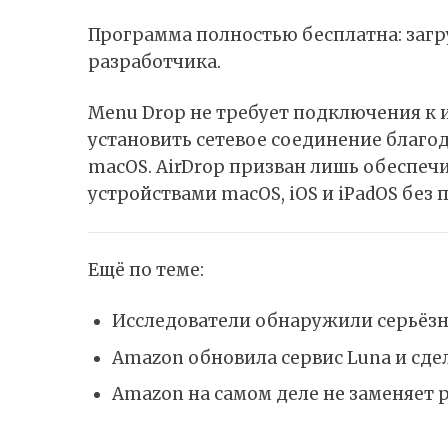
Программа полностью бесплатна: загр
разработчика.
Menu Drop не требует подключения к 
установить сетевое соединение благ
macOS. AirDrop призван лишь обеспе
устройствами macOS, iOS и iPadOS без
Ещё по теме:
Исследователи обнаружили серьёзн
Amazon обновила сервис Luna и сде
Amazon на самом деле не заменяет 