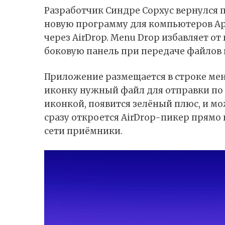
Разработчик Синдре Сорхус вернулся 
новую программу для компьютеров App
через AirDrop. Menu Drop избавляет от
боковую панель при передаче файлов 
Приложение размещается в строке ме
иконку нужный файл для отправки по A
иконкой, появится зелёный плюс, и мо
сразу откроется AirDrop-пикер прямо 
сети приёмники.