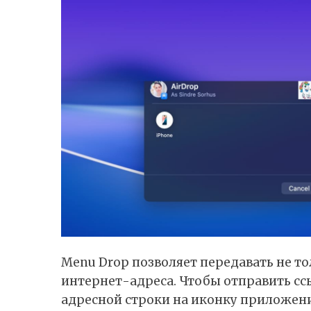
Menu Drop позволяет передавать не т
интернет-адреса. Чтобы отправить ссы
адресной строки на иконку приложения