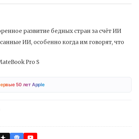
ренное развитие бедных стран за счёт ИИ
анные ИИ, особенно когда им говорят, что
ateBook Pro S
ервые 50 лет Apple