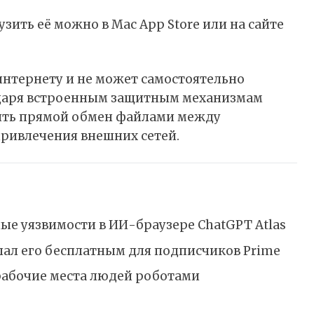
узить её можно в
Mac App Store
или на
сайте
интернету и не может самостоятельно
одаря встроенным защитным механизмам
чить прямой обмен файлами между
 привлечения внешних сетей.
ые уязвимости в ИИ-браузере ChatGPT Atlas
лал его бесплатным для подписчиков Prime
рабочие места людей роботами