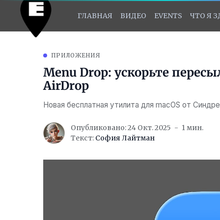
ГЛАВНАЯ
ВИДЕО
EVENTS
ЧТО Я 
ПРИЛОЖЕНИЯ
Menu Drop: ускорьте пересы
AirDrop
Новая бесплатная утилита для macOS от Синдр
Опубликовано: 24 Окт. 2025
1 мин.
Текст:
София Лайтман