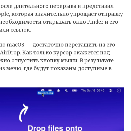
после длительного перерыва и представил
le, которая значительно упрощает отправку
 необходимости открывать окно Finder и его
или ссылок.
ню macOS — достаточно перетащить на его
irDrop. Как только курсор окажется над
жно отпустить кнопку мыши. В результате
из меню, где будут показаны доступные в