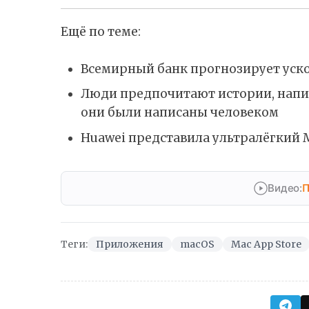
Ещё по теме:
Всемирный банк прогнозирует уско
Люди предпочитают истории, напис
они были написаны человеком
Huawei представила ультралёгкий M
Видео:
П
Теги:
Приложения
macOS
Mac App Store