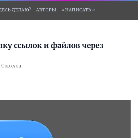
ЗДЕСЬ ДЕЛАЮ?
АВТОРЫ
» НАПИСАТЬ «
лку ссылок и файлов через
е Сорхуса