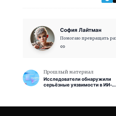
София Лайтман
Помогаю превращать раз
Прошлый материал
Исследователи обнаружили
серьёзные уязвимости в ИИ-
браузере ChatGPT Atlas