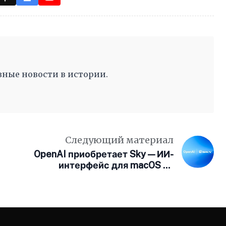
ные новости в истории.
Следующий материал
OpenAI приобретает Sky — ИИ-
интерфейс для macOS от
команды создателей Workflow