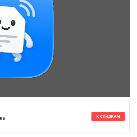
К СКИДКАМ
ва