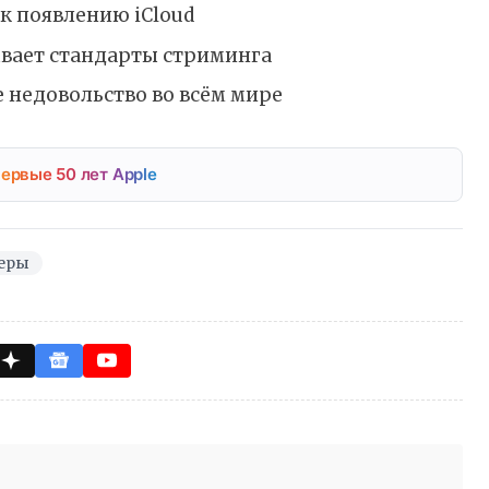
к появлению iCloud
ывает стандарты стриминга
 недовольство во всём мире
ервые 50 лет Apple
еры