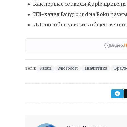
Как первые сервисы Apple привели 
ИИ-канал Fairground на Roku разм
ИИ способен усилить общественное
Видео:
П
Теги:
Safari
Microsoft
аналитика
Брауз