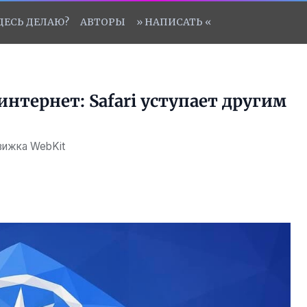
ЗДЕСЬ ДЕЛАЮ?
АВТОРЫ
» НАПИСАТЬ «
нтернет: Safari уступает другим
вижка WebKit