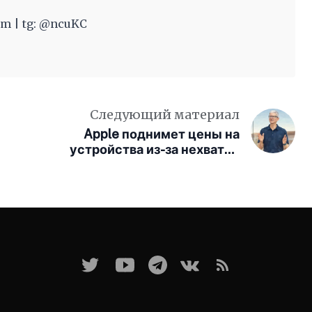
m | tg: @ncuKC
Следующий материал
Apple поднимет цены на
устройства из-за нехватки
чипов памяти