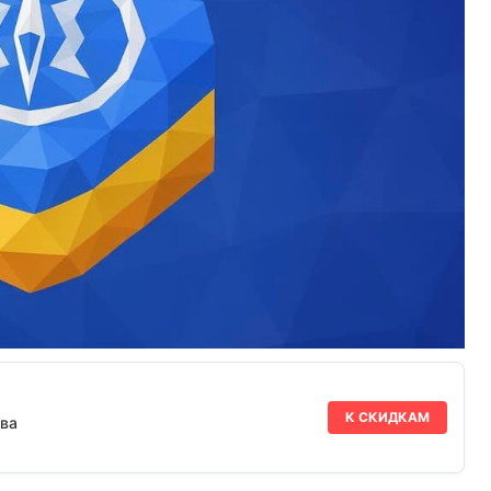
К СКИДКАМ
ва