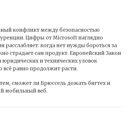
ёзный конфликт между безопасностью
уренции. Цифры от Microsoft наглядно
 расслабляет: когда нет нужды бороться за
жно страдает сам продукт. Европейский Закон
а юридических и технических уловок
о всё равно продолжит расти.
 тем, сможет ли Брюссель дожать бигтех и
й мобильный веб.