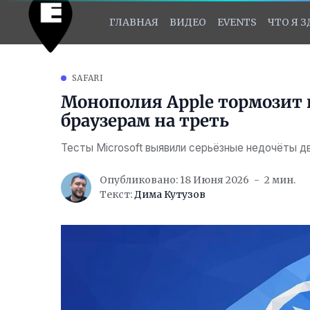
ГЛАВНАЯ
ВИДЕО
EVENTS
ЧТО Я 
SAFARI
Монополия Apple тормозит и
браузерам на треть
Тесты Microsoft выявили серьёзные недочёты д
Опубликовано: 18 Июня 2026
2 мин.
Текст:
Дима Кутузов