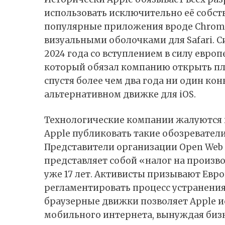
использовать исключительно её собст
популярные приложения вроде Chrome
визуальными оболочками для Safari. 
2024 года со вступлением в силу евро
который обязал компанию открыть пл
спустя более чем два года ни один кон
альтернативном движке для iOS.
Технологические компании жалуются 
Apple публиковать такие обозревател
Представители организации Open Web A
представляет собой «налог на произв
уже 17 лет. Активисты призывают Евр
регламентировать процесс устранения
браузерные движки позволяет Apple и
мобильного интернета, вынуждая бизн