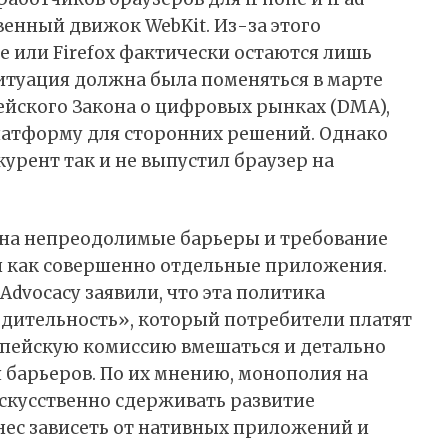
венный движок WebKit. Из-за этого
 или Firefox фактически остаются лишь
Ситуация должна была поменяться в марте
пейского Закона о цифровых рынках (DMA),
атформу для сторонних решений. Однако
курент так и не выпустил браузер на
на непреодолимые барьеры и требование
и как совершенно отдельные приложения.
dvocacy заявили, что эта политика
одительность», который потребители платят
опейскую комиссию вмешаться и детально
 барьеров. По их мнению, монополия на
скусственно сдерживать развитие
ес зависеть от нативных приложений и