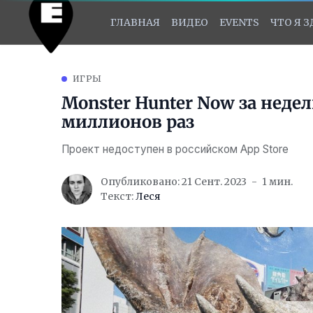
ГЛАВНАЯ
ВИДЕО
EVENTS
ЧТО Я 
ИГРЫ
Monster Hunter Now за недел
миллионов раз
Проект недоступен в российском App Store
Опубликовано: 21 Сент. 2023
1 мин.
Текст:
Леся