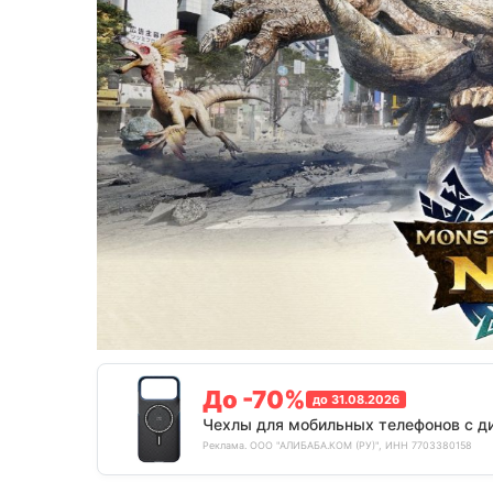
До -70%
до 31.08.2026
Чехлы для мобильных телефонов с д
Реклама. ООО "АЛИБАБА.КОМ (РУ)", ИНН 7703380158