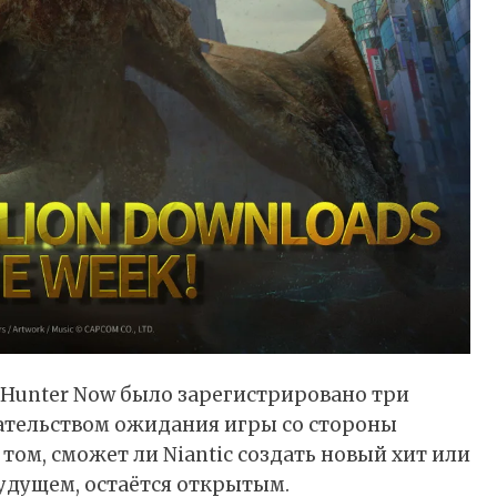
 Hunter Now было зарегистрировано три
зательством ожидания игры со стороны
том, сможет ли Niantic создать новый хит или
удущем, остаётся открытым.