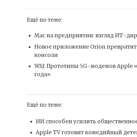
Ещё по теме:
Mac на предприятии: взгляд ИТ-дир
Новое приложение Orion превратит 
консоли
WSJ: Прототипы 5G-модемов Apple 
года»
Ещё по теме:
ИИ способен усилить общественное
Apple TV готовит комедийный дет