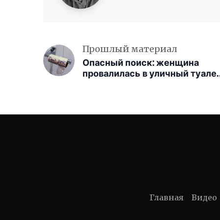
Прошлый материал
Опасный поиск: женщина
провалилась в уличный туалет
пытаясь достать свои Apple
Watch
Главная
Видео