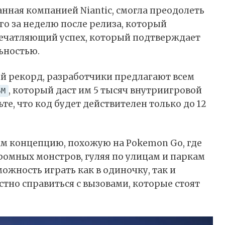
анная компанией Niantic, смогла преодолеть
го за неделю после релиза, который
 впечатляющий успех, который подтверждает
ьностью.
й рекорд, разработчики предлагают всем
, который даст им 5 тысяч внутриигровой
5M
ьте, что код будет действителен только до 12
ам концепцию, похожую на Pokemon Go, где
громных монстров, гуляя по улицам и паркам
ожность играть как в одиночку, так и
тно справиться с вызовами, которые стоят