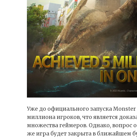
Уже до официального запуска Monster
миллиона игроков, что является дока
множества геймеров. Однако, вопрос о 
же игра будет закрыта в ближайшем б