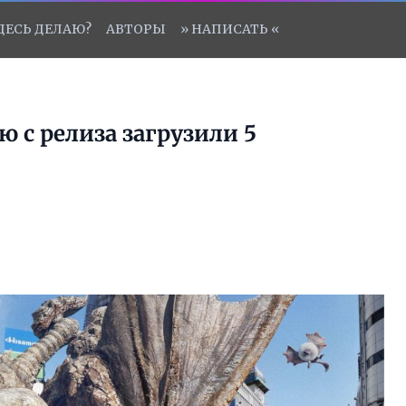
ЗДЕСЬ ДЕЛАЮ?
АВТОРЫ
» НАПИСАТЬ «
ю с релиза загрузили 5