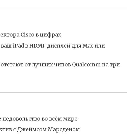
ектора Cisco в цифрах
ваш iPad в HDMI-дисплей для Mac или
«отстают от лучших чипов Qualcomm на три
 недовольство во всём мире
ектив с Джеймсом Марсденом