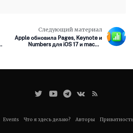
Следующий материал
Apple обновила Pages, Keynote и
,
Numbers для iOS 17 и macOS
Sonoma
Events
Что я здесь делаю?
Авторы
Приватност