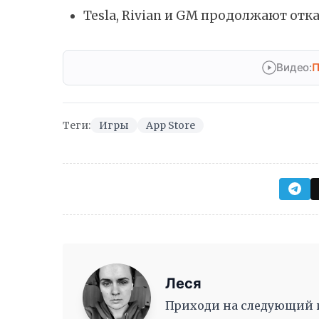
Tesla, Rivian и GM продолжают отка
Видео:
П
Теги:
Игры
App Store
Леся
Приходи на следующий ив