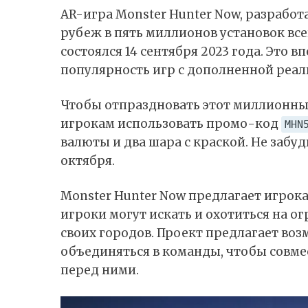
AR-игра Monster Hunter Now, разработ
рубеж в пять миллионов установок все
состоялся 14 сентября 2023 года. Это
популярность игр с дополненной реал
Чтобы отпраздновать этот миллионны
игрокам использовать промо-код
MHN
валюты и два шара с краской. Не забуд
октября.
Monster Hunter Now предлагает игрок
игроки могут искать и охотиться на о
своих городов. Проект предлагает возм
объединяться в команды, чтобы совмес
перед ними.