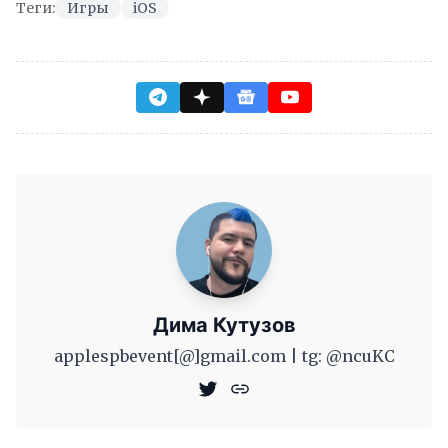
Теги:
Игры
iOS
Дима Кутузов
applespbevent[@]gmail.com | tg: @ncuKC