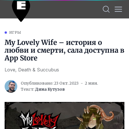
ИГРЫ
My Lovely Wife – история о
любви и смерти, сала доступна в
App Store
Love, Death & Succubus
Опубликовано: 23 Окт. 2023
2 мин.
Текст:
Дима Кутузов