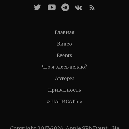
Главная
Видео
Events
Что я здесь делаю?
Авторы
Приватность
» НАПИСАТЬ «
Copyright 2017-2026, Apple SPb Event | Не