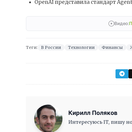
OpenAI представила стандарт Agent
Видео:
П
Теги:
В России
Технологии
Финансы
Кирилл Поляков
Интересуюсь IT, пишу но