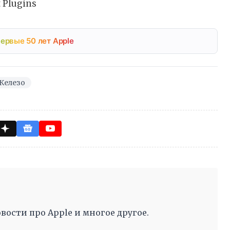
 Plugins
ервые 50 лет Apple
Железо
вости про Apple и многое другое.