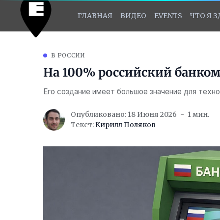
ГЛАВНАЯ
ВИДЕО
EVENTS
ЧТО Я 
В РОССИИ
На 100% российский банкома
Его создание имеет большое значение для техн
Опубликовано: 18 Июня 2026
1 мин.
Текст:
Кирилл Поляков