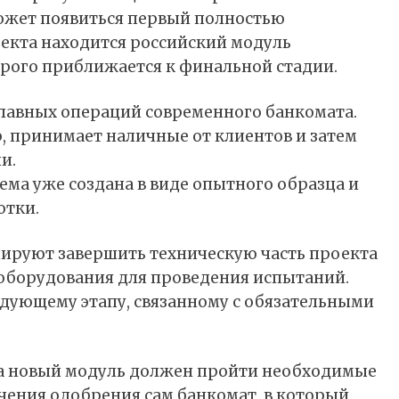
 может появиться первый полностью
оекта находится российский модуль
орого приближается к финальной стадии.
 главных операций современного банкомата.
 принимает наличные от клиентов и затем
и.
тема уже создана в виде опытного образца и
отки.
нируют завершить техническую часть проекта
оборудования для проведения испытаний.
едующему этапу, связанному с обязательными
ала новый модуль должен пройти необходимые
учения одобрения сам банкомат, в который