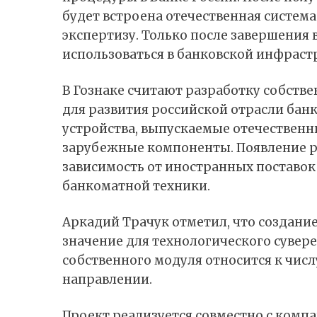
будет встроена отечественная система
экспертизу. Только после завершения
использоваться в банковской инфраст
В Гознаке считают разработку собств
для развития российской отрасли бан
устройства, выпускаемые отечествен
зарубежные компоненты. Появление р
зависимость от иностранных поставок
банкоматной техники.
Аркадий Трачук отметил, что создани
значение для технологического сувере
собственного модуля относится к чис
направлении.
Проект реализуется совместно с компа