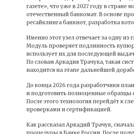
газете», что уже в 2027 году в стране
отечественный банкомат. В основе пр
ресайклинга банкнот, разработка кот
Именно этот узел отвечает за одну из
Модуль проверяет подлинность купюр,
использует их для последующей выдач
По словам Аркадия Трачука, такая сис
находится на этапе дальнейшей дораб
До конца 2026 года разработчики пла
и подготовить полноценные образцы 
После этого технология перейдёт к сл
проверками и сертификацией.
Как рассказал Аркадий Трачук, снач
процедуры в Банке России. После пол