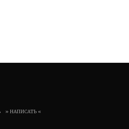
ь
» НАПИСАТЬ «