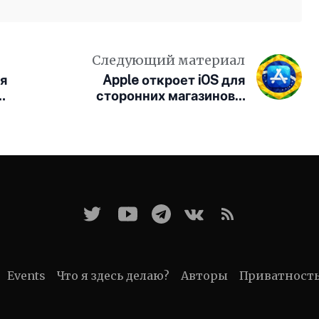
Следующий материал
я
Apple откроет iOS для
сторонних магазинов в
Бразилии
Events
Что я здесь делаю?
Авторы
Приватност