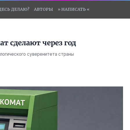
ЗДЕСЬ ДЕЛАЮ?
АВТОРЫ
» НАПИСАТЬ «
т сделают через год
ологического суверенитета страны