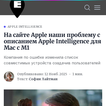
APPLE INTELLIGENCE
На сайте Apple наши проблему с
описанием Apple Intelligence для
Mac с M1
Компания по ошибке изменила список
совместимых устройств озадачив пользователей
Опубликовано: 12 Нояб. 2025
1 мин.
Текст:
София Лайтман