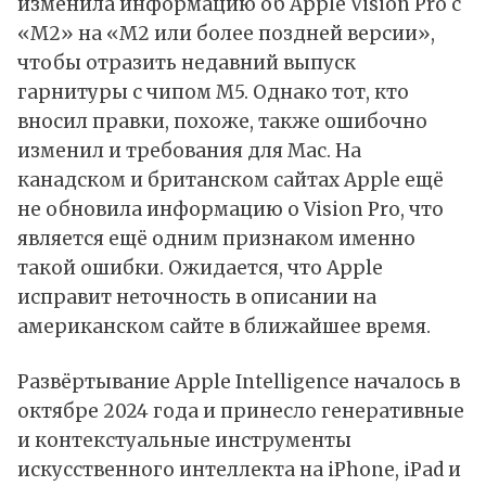
изменила информацию об Apple Vision Pro с
«M2» на «M2 или более поздней версии»,
чтобы отразить недавний выпуск
гарнитуры с чипом M5. Однако тот, кто
вносил правки, похоже, также ошибочно
изменил и требования для Mac. На
канадском и британском сайтах Apple ещё
не обновила информацию о Vision Pro, что
является ещё одним признаком именно
такой ошибки. Ожидается, что Apple
исправит неточность в описании на
американском сайте в ближайшее время.
Развёртывание Apple Intelligence началось в
октябре 2024 года и принесло генеративные
и контекстуальные инструменты
искусственного интеллекта на iPhone, iPad и