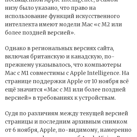
низу было указано, что право на
использование функций искусственного
интеллекта имеют модели Mac «с M2 или
более поздней версией».
Однако в региональных версиях сайта,
включая британскую и канадскую, по-
прежнему указывалось, что компьютеры
Mac с M1 совместимы с Apple Intelligence. На
странице поддержки Apple от 10 ноября всё
ещё значится «Mac с M1 или более поздней
версией» в требованиях к устройствам.
Судя по различиям между текущей версией
страницы и последним архивным снимком
от 6 ноября, Apple, по-видимому, намеренно