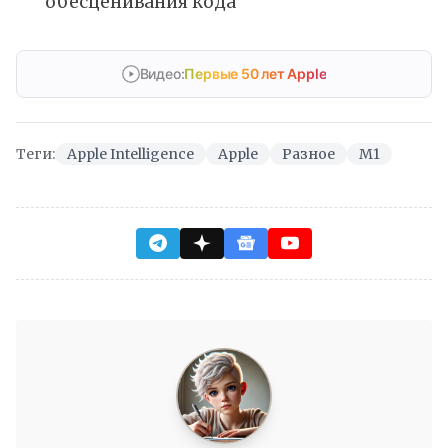
обесценивания кода
Видео:
Первые 50 лет Apple
Теги:
Apple Intelligence
Apple
Разное
M1