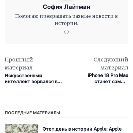
София Лайтман
Помогаю превращать разные новости в
истории.
Прошлый
Следующий
материал
материал
Искусственный
iPhone 18 Pro Max
интеллект ворвался в
станет самым
чарты Billboard:
тяжёлым iPhone в
сколько артистов уже
истории
добились успеха?
ПОСЛЕДНИЕ МАТЕРИАЛЫ
Этот день в истории Apple: Apple