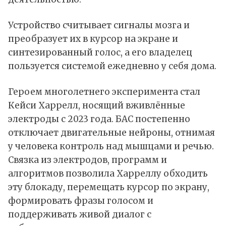
Устройство считывает сигналы мозга и
преобразует их в курсор на экране и
синтезированный голос, а его владелец
пользуется системой ежедневно у себя дома.
Героем многолетнего
эксперимента
стал
Кейси Харрелл, носящий вживлённые
электроды с 2023 года. БАС постепенно
отключает двигательные нейроны, отнимая
у человека контроль над мышцами и речью.
Связка из электродов, программ и
алгоритмов позволила Харреллу обходить
эту блокаду, перемещать курсор по экрану,
формировать фразы голосом и
поддерживать живой диалог с