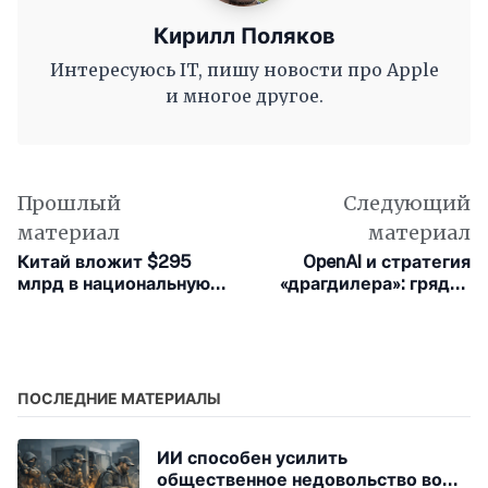
Кирилл Поляков
Интересуюсь IT, пишу новости про Apple
и многое другое.
Прошлый
Следующий
материал
материал
Китай вложит $295
OpenAI и стратегия
млрд в национальную
«драгдилера»: грядёт
сеть ИИ-дата-центров
радикальное
повышение цен
ПОСЛЕДНИЕ МАТЕРИАЛЫ
ИИ способен усилить
общественное недовольство во