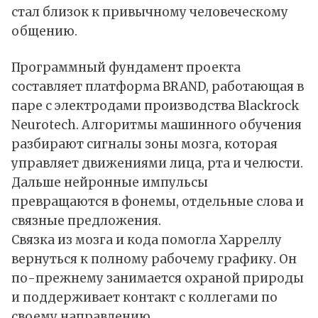
стал близок к привычному человеческому
общению.
Программный фундамент проекта
составляет платформа BRAND, работающая в
паре с электродами производства Blackrock
Neurotech. Алгоритмы машинного обучения
разбирают сигналы зоны мозга, которая
управляет движениями лица, рта и челюсти.
Дальше нейронные импульсы
превращаются в фонемы, отдельные слова и
связные предложения.
Связка из мозга и кода помогла Харреллу
вернуться к полному рабочему графику. Он
по-прежнему занимается охраной природы
и поддерживает контакт с коллегами по
своему направлению.