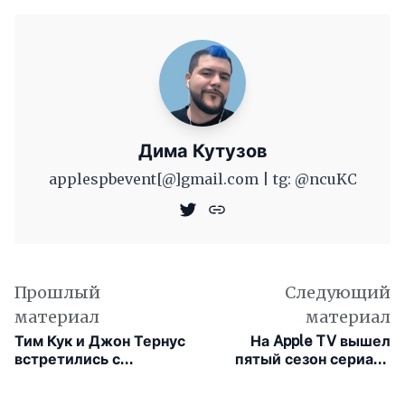
Дима Кутузов
applespbevent[@]gmail.com | tg: @ncuKC
Прошлый
Следующий
материал
материал
Тим Кук и Джон Тернус
На Apple TV вышел
встретились с
пятый сезон сериала
премьером Баварии
«Не с первой попытки»