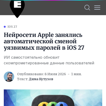
IOS 27
Нейросети Apple занялись
автоматической сменой
уязвимых паролей в iOS 27
ИИ самостоятельно обновит
скомпрометированные данные пользователей
Опубликовано: 8 Июля 2026
1 мин.
Текст:
Дима Кутузов