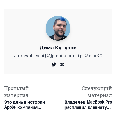
Дима Кутузов
applespbevent[@]gmail.com | tg: @ncuKC
Прошлый
Следующий
материал
материал
Это день в истории
Владелец MacBook Pro
Apple: компания
расплавил клавиатуру
отказалась от
феном