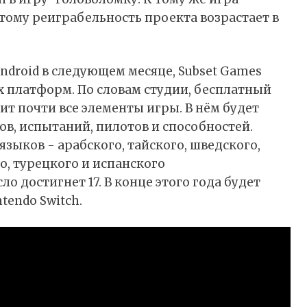
тому реиграбельность проекта возрастает в
 Android в следующем месяце, Subset Games
х платформ. По словам студии, бесплатный
ит почти все элементы игры. В нём будет
ов, испытаний, пилотов и способностей.
зыков - арабского, тайского, шведского,
о, турецкого и испанского
ло достигнет 17. В конце этого года будет
endo Switch.