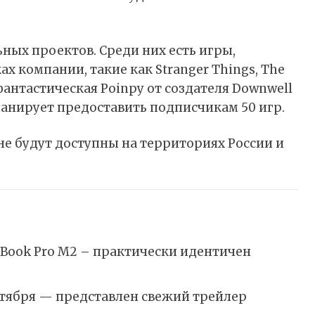
ьных проектов. Среди них есть игры,
х компании, такие как Stranger Things, The
 фантастическая Poinpy от создателя Downwell
планирует предоставить подписчикам 50 игр.
не будут доступны на территориях России и
cBook Pro M2 – практически идентичен
октября — представлен свежий трейлер