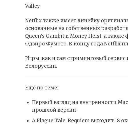
Valley.
Netflix также имеет линейку оригинал
основанные на собственных разработка
Queen's Gambit и Money Heist, а также
Одзиро Фумото. К концу года Netflix 
Игры, как и сам стриминговый сервис 
Белоруссии.
Ещё по теме:
Первый взгляд на внутренности Ma
прошлой версии
A Plague Tale: Requiem выходит 18 