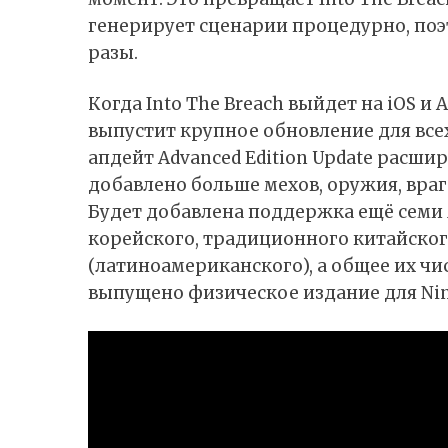
генерирует сценарии процедурно, поэ
разы.
Когда Into The Breach выйдет на iOS и
выпустит крупное обновление для все
апдейт Advanced Edition Update расшир
добавлено больше мехов, оружия, враг
Будет добавлена поддержка ещё семи я
корейского, традиционного китайског
(латиноамериканского), а общее их чис
выпущено физическое издание для Nint