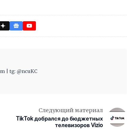
m | tg: @ncuKC
Следующий материал
TikTok добрался до бюджетных
телевизоров Vizio
а