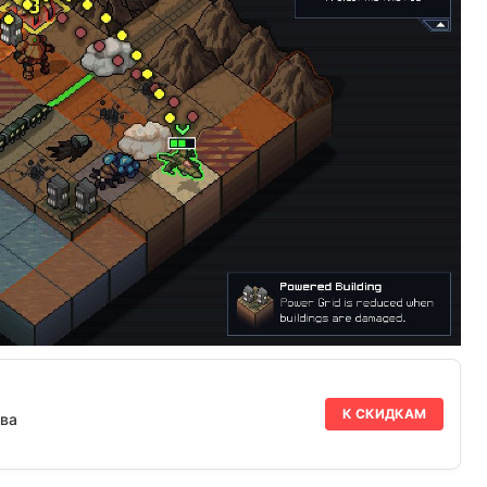
К СКИДКАМ
ва