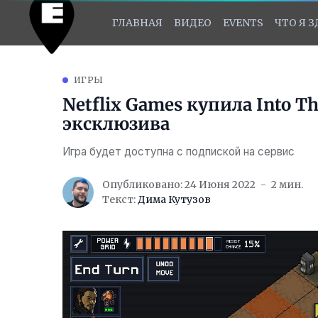
ГЛАВНАЯ
ВИДЕО
EVENTS
ЧТО Я 
ИГРЫ
Netflix Games купила Into T
эксклюзива
Игра будет доступна с подпиской на сервис
Опубликовано: 24 Июня 2022
2 мин.
Текст:
Дима Кутузов