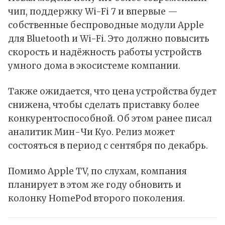
чип, поддержку Wi-Fi 7 и впервые —
собственные беспроводные модули Apple
для
Bluetooth
и
Wi-Fi
. Это должно повысить
скорость и надёжность работы устройств
умного дома в экосистеме компании.
Также ожидается, что цена устройства будет
снижена, чтобы сделать приставку более
конкурентоспособной. Об этом ранее писал
аналитик Мин-Чи Куо. Релиз может
состояться в период с сентября по декабрь.
Помимо Apple TV, по слухам, компания
планирует в этом же году обновить и
колонку
HomePod
второго поколения.