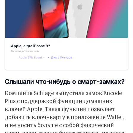
Apple, а где iPhone 9?
Вы не видите, а он есть
Apple SPb Event
Дима Кутузов
Слышали что-нибудь о смарт-замках?
Компания Schlage выпустила замок Encode
Plus с поддержкой функции домашних
ключей Apple. Такая функция позволяет
добавить ключ-карту в приложение Wallet,
и не носить больше с собой физический