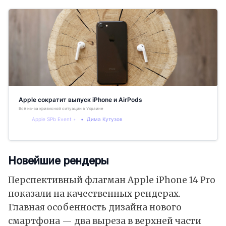
Apple сократит выпуск iPhone и AirPods
Всё из-за кризисной ситуации в Украине
Apple SPb Event
Дима Кутузов
Новейшие рендеры
Перспективный флагман Apple iPhone 14 Pro
показали на качественных рендерах.
Главная особенность дизайна нового
смартфона — два выреза в верхней части