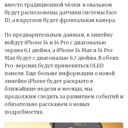
вместо традиционной чёлки: в овальном
будут расположены датчики системы Face
ID, а в круглом будет фронтальная камера.
По предварительным данным, в линейку
войдут iPhone 14 и 14 Pro с диагональю
экрана 6,1 дюйма, а iPhone 14 Max и 14 Pro
Max будут с диагональю 6,7 дюйма. В обеих
Pro-версиях будут применяться OLED
панели. Еще больше информации о новой
линейке iPhone будет раскрыто в
ближайшие недели и месяцы, мы
продолжим следить за развитием событий и
обязательно расскажем о новых
подробностях.