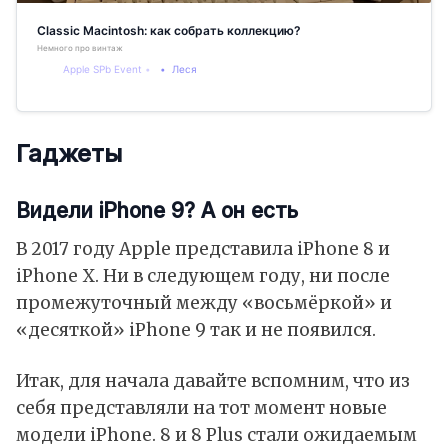
Classic Macintosh: как собрать коллекцию?
Немного про винтаж
Apple SPb Event
Леся
Гаджеты
Видели iPhone 9? А он есть
В 2017 году Apple представила iPhone 8 и
iPhone X. Ни в следующем году, ни после
промежуточный между «восьмёркой» и
«десяткой» iPhone 9 так и не появился.
Итак, для начала давайте вспомним, что из
себя представляли на тот момент новые
модели iPhone. 8 и 8 Plus стали ожидаемым