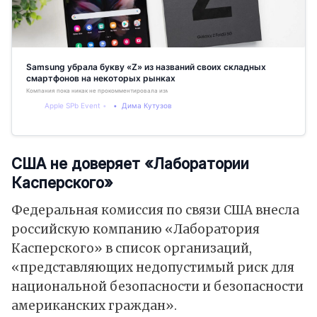
Samsung убрала букву «Z» из названий своих складных
смартфонов на некоторых рынках
Компания пока никак не прокомментировала изменения
Apple SPb Event
Дима Кутузов
США не доверяет «Лаборатории
Касперского»
Федеральная комиссия по связи США внесла
российскую компанию «Лаборатория
Касперского» в список организаций,
«представляющих недопустимый риск для
национальной безопасности и безопасности
американских граждан».