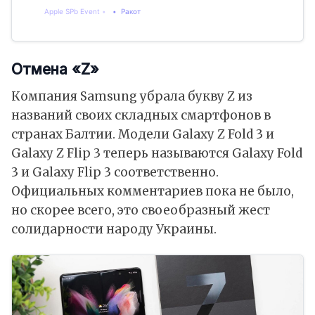
Apple SPb Event
Ракот
Отмена «Z»
Компания Samsung убрала букву Z из
названий своих складных смартфонов в
странах Балтии. Модели Galaxy Z Fold 3 и
Galaxy Z Flip 3 теперь называются Galaxy Fold
3 и Galaxy Flip 3 соответственно.
Официальных комментариев пока не было,
но скорее всего, это своеобразный жест
солидарности народу Украины.