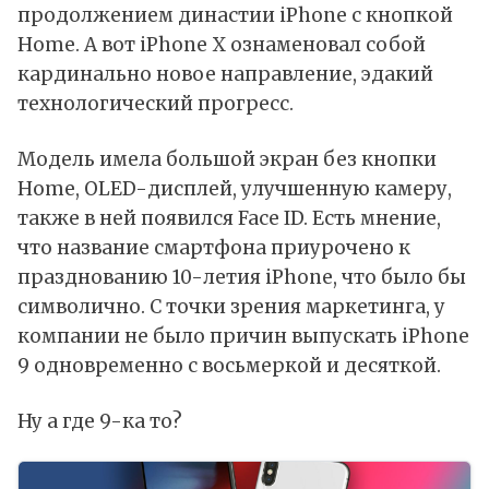
продолжением династии iPhone с кнопкой
Home. А вот iPhone X ознаменовал собой
кардинально новое направление, эдакий
технологический прогресс.
Модель имела большой экран без кнопки
Home, OLED-дисплей, улучшенную камеру,
также в ней появился Face ID. Есть мнение,
что название смартфона приурочено к
празднованию 10-летия iPhone, что было бы
символично. С точки зрения маркетинга, у
компании не было причин выпускать iPhone
9 одновременно с восьмеркой и десяткой.
Ну а где 9-ка то?