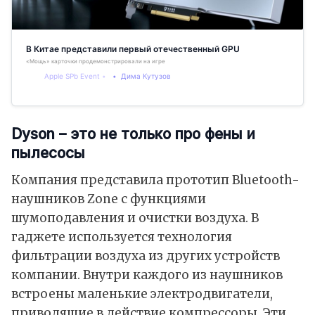
В Китае представили первый отечественный GPU
«Мощь» карточки продемонстрировали на игре League of Legends
Apple SPb Event
Дима Кутузов
Dyson – это не только про фены и
пылесосы
Компания представила прототип Bluetooth-
наушников Zone с функциями
шумоподавления и очистки воздуха. В
гаджете используется технология
фильтрации воздуха из других устройств
компании. Внутри каждого из наушников
встроены маленькие электродвигатели,
приводящие в действие компрессоры. Эти