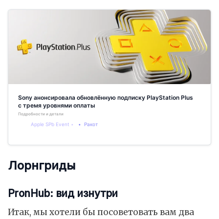
Sony анонсировала обновлённую подписку PlayStation Plus
с тремя уровнями оплаты
Подробности и детали
Apple SPb Event
Ракот
Лорнгриды
PronHub: вид изнутри
Итак, мы хотели бы посоветовать вам два