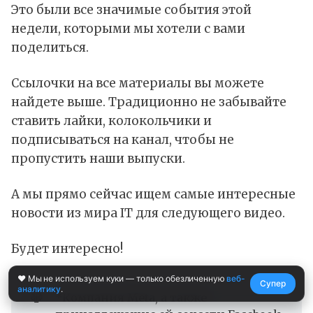
Это были все значимые события этой
недели, которыми мы хотели с вами
поделиться.
Ссылочки на все материалы вы можете
найдете выше. Традиционно не забывайте
ставить лайки, колокольчики и
подписываться на канал, чтобы не
пропустить наши выпуски.
А мы прямо сейчас ищем самые интересные
новости из мира IТ для следующего видео.
Будет интересно!
❤️ Мы не используем куки — только обезличенную
веб-
Супер
аналитику
.
🛑
*Компания Meta, а также