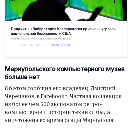
Продукты «Лаборатория Касперского» признаны угрозой
национальной безопасности США
Минюст США считает, что компания работает совместно с ФСБ
Apple SPb Event
Дима Кутузов
Мариупольского компьютерного музея
больше нет
Об этом сообщил его владелец, Дмитрий
Черепанов, в Facebook*. Частная коллекция
из более чем 500 экспонатов ретро-
компьютеров и истории техники была
уничтожена во время осады Мариуполя.