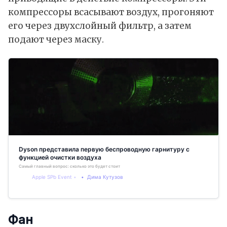
компрессоры всасывают воздух, прогоняют
его через двухслойный фильтр, а затем
подают через маску.
Dyson представила первую беспроводную гарнитуру с
функцией очистки воздуха
Самый главный вопрос: сколько это будет стоить?
Apple SPb Event
Дима Кутузов
Фан