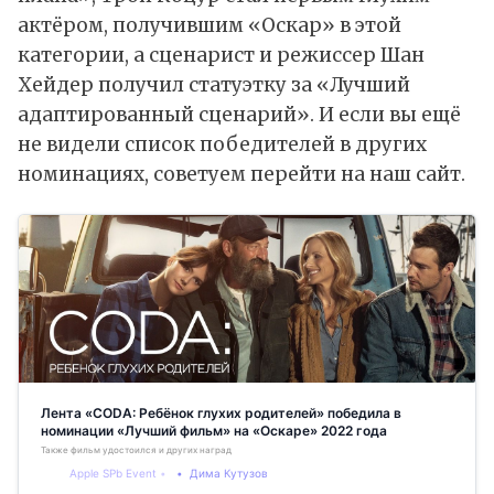
актёром, получившим «Оскар» в этой
категории, а сценарист и режиссер Шан
Хейдер получил статуэтку за «Лучший
адаптированный сценарий». И если вы ещё
не видели список победителей в других
номинациях, советуем перейти на наш сайт.
Лента «CODA: Ребёнок глухих родителей» победила в
номинации «Лучший фильм» на «Оскаре» 2022 года
Также фильм удостоился и других наград
Apple SPb Event
Дима Кутузов