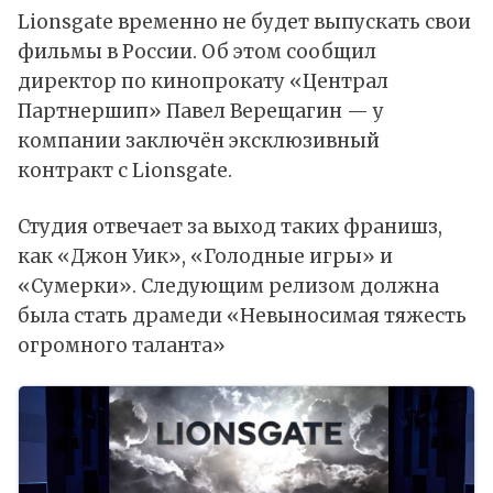
Lionsgate временно не будет выпускать свои
фильмы в России. Об этом
сообщил
директор по кинопрокату «Централ
Партнершип» Павел Верещагин — у
компании заключён эксклюзивный
контракт с Lionsgate.
Студия отвечает за выход таких франишз,
как «Джон Уик», «Голодные игры» и
«Сумерки». Следующим релизом должна
была стать драмеди «Невыносимая тяжесть
огромного таланта»