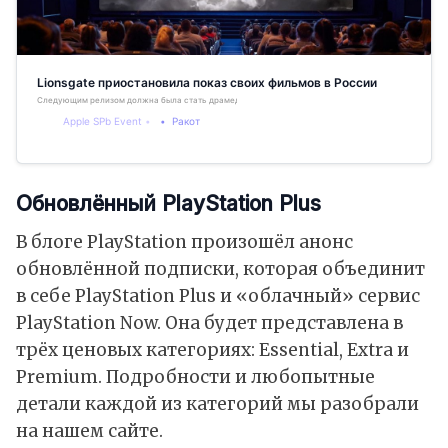
Lionsgate приостановила показ своих фильмов в России
Следующим релизом должна была стать драмеди «Невыносимая тяжесть огромного таланта»
Apple SPb Event
Ракот
Обновлённый PlayStation Plus
В блоге PlayStation произошёл анонс
обновлённой подписки, которая объединит
в себе PlayStation Plus и «облачный» сервис
PlayStation Now. Она будет представлена в
трёх ценовых категориях: Essential, Extra и
Premium. Подробности и любопытные
детали каждой из категорий мы разобрали
на нашем сайте.