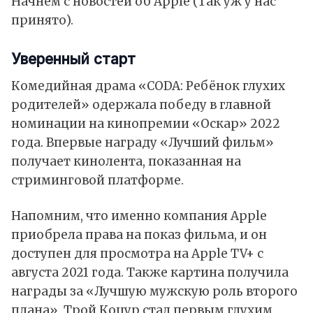
Начнем с новостей об Apple (Так уж у нас
принято).
Уверенный старт
Комедийная драма «CODA: Ребёнок глухих
родителей» одержала победу в главной
номинации на кинопремии «Оскар» 2022
года. Впервые награду «Лучший фильм»
получает кинолента, показанная на
стриминговой платформе.
Напомним, что именно компания Apple
приобрела права на показ фильма, и он
доступен для просмотра на Apple TV+ с
августа 2021 года. Также картина получила
награды за «Лучшую мужскую роль второго
плана», Трой Коцур стал первым глухим