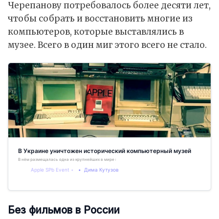
Черепанову потребовалось более десяти лет,
чтобы собрать и восстановить многие из
компьютеров, которые выставлялись в
музее. Всего в один миг этого всего не стало.
В Украине уничтожен исторический компьютерный музей
В нём размещалась одна из крупнейших в мире коллекций компьютеров советской эпохи
Apple SPb Event
Дима Кутузов
Без фильмов в России