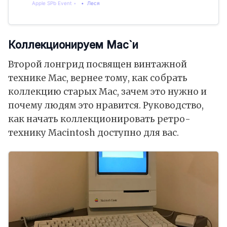
Apple SPb Event
Леся
Коллекционируем Mac`и
Второй лонгрид посвящен винтажной
технике Mac, вернее тому, как собрать
коллекцию старых Mac, зачем это нужно и
почему людям это нравится. Руководство,
как начать коллекционировать ретро-
технику Macintosh доступно для вас.