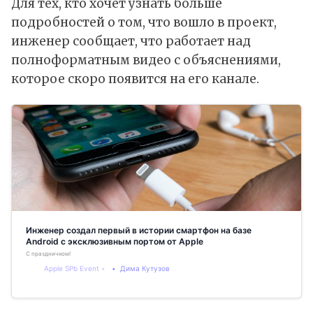
Для тех, кто хочет узнать больше
подробностей о том, что вошло в проект,
инженер сообщает, что работает над
полноформатным видео с объяснениями,
которое скоро появится на его канале.
Инженер создал первый в истории смартфон на базе
Android с эксклюзивным портом от Apple
С праздничком!
Apple SPb Event
Дима Кутузов