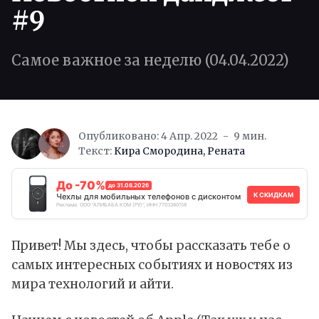
#9
Самое важное за неделю (04.04.2022)
Опубликовано: 4 Апр. 2022
9 мин.
Текст:
Кира Смородина
,
Рената
До -70%
до 31.08.2026
К СКИДКАМ
Чехлы для мобильных телефонов с дисконтом
Реклама. ООО "АЛИБАБА.КОМ (РУ)", ИНН 7703380158
Привет! Мы здесь, чтобы рассказать тебе о
самых интересных событиях и новостях из
мира технологий и айти.