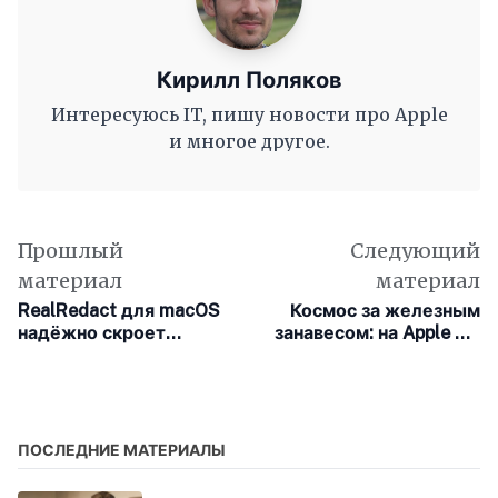
Кирилл Поляков
Интересуюсь IT, пишу новости про Apple
и многое другое.
Прошлый
Следующий
материал
материал
RealRedact для macOS
Космос за железным
надёжно скроет
занавесом: на Apple TV
данные в PDF
начался показ сериала
«Звёздный городок»
ПОСЛЕДНИЕ МАТЕРИАЛЫ