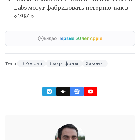
Labs могут фабриковать историю, как в
«1984»
Видео:
Первые 50 лет Apple
Теги:
В России
Смартфоны
Законы