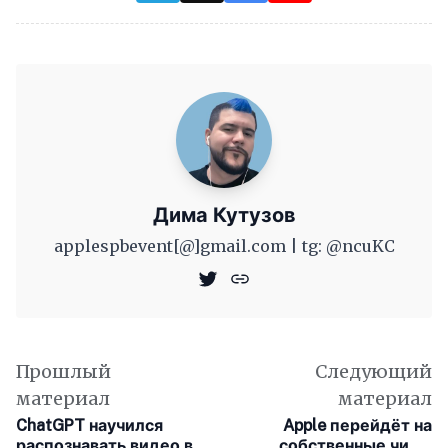
Дима Кутузов
applespbevent[@]gmail.com | tg: @ncuKC
Прошлый
Следующий
материал
материал
ChatGPT научился
Apple перейдёт на
распознавать видео в
собственные чипы