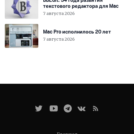
BBEdit: 34 года развития
текстового редактора для Mac
7 августа 2026
Mac Pro исполнилось 20 лет
7 августа 2026