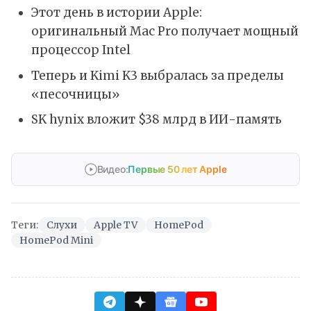
Этот день в истории Apple:
оригинальный Mac Pro получает мощный
процессор Intel
Теперь и Kimi K3 выбралась за пределы
«песочницы»
SK hynix вложит $38 млрд в ИИ-память
Видео:
Первые 50 лет Apple
Теги:
Слухи
Apple TV
HomePod
HomePod Mini