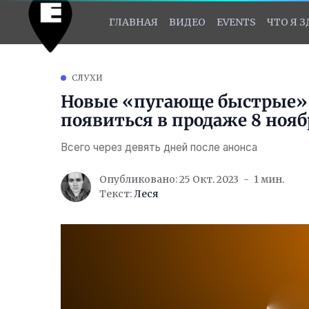
ГЛАВНАЯ
ВИДЕО
EVENTS
ЧТО Я 
СЛУХИ
Новые «пугающе быстрые»
появиться в продаже 8 нояб
Всего через девять дней после анонса
Опубликовано: 25 Окт. 2023
1 мин.
Текст:
Леся