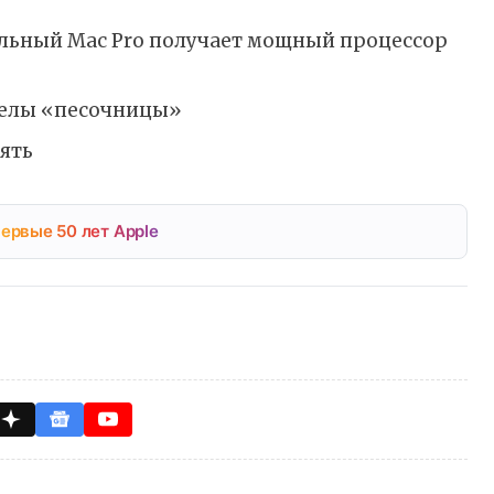
нальный Mac Pro получает мощный процессор
еделы «песочницы»
ять
ервые 50 лет Apple