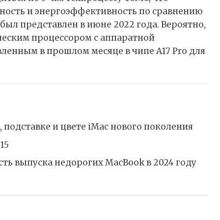
ьность и энергоэффективность по сравнению
ыл представлен в июне 2022 года. Вероятно,
ческим процессором с аппаратной
ленным в прошлом месяце в чипе A17 Pro для
 подставке и цвете iMac нового поколения
15
сть выпуска недорогих MacBook в 2024 году