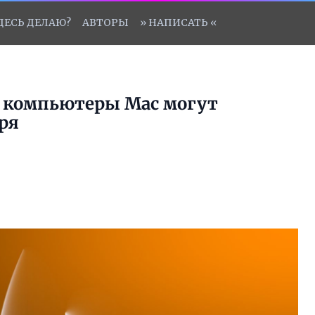
ЗДЕСЬ ДЕЛАЮ?
АВТОРЫ
» НАПИСАТЬ «
 компьютеры Mac могут
ря