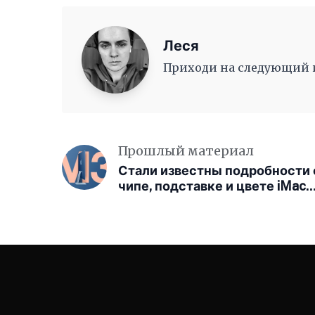
Леся
Приходи на следующий ив
Прошлый материал
Стали известны подробности 
чипе, подставке и цвете iMac
нового поколения