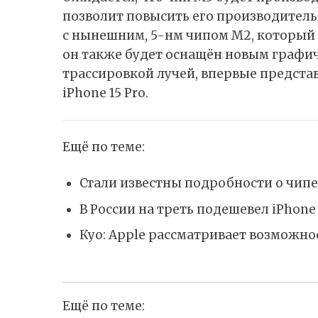
позволит повысить его производител
с нынешним, 5-нм чипом M2, который б
он также будет оснащён новым графи
трассировкой лучей, впервые представ
iPhone 15 Pro.
Ещё по теме:
Стали известны подробности о чипе,
В России на треть подешевел iPhone 
Куо: Apple рассматривает возможно
Ещё по теме: