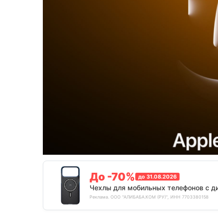
До -70%
до 31.08.2026
Чехлы для мобильных телефонов с д
Реклама. ООО "АЛИБАБА.КОМ (РУ)", ИНН 7703380158