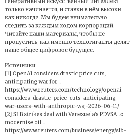
генеративный искусственный интеллект
только начинается, и ставки в нём высоки
как никогда. Мы будем внимательно
следить за каждым ходом корпораций.
Читайте наши материалы, чтобы не
пропустить, как именно техногиганты делят
наше общее цифровое будущее.
Источники
[1] OpenAI considers drastic price cuts,
anticipating war for ...
https://www.reuters.com/technology/openai-
considers-drastic-price-cuts-anticipating-
war-users-with-anthropic-wsj-2026-06-11/
[2] SLB strikes deal with Venezuela's PDVSA to
modernise oil ...
https://www.reuters.com/business/energy/slb-