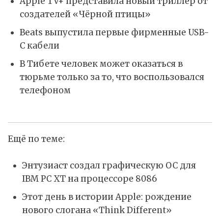
Apple TV+ представила новый триллер от
создателей «Чёрной птицы»
Beats выпустила первые фирменные USB-
C кабели
В Тибете человек может оказаться в
тюрьме только за то, что воспользовался
телефоном
Ещё по теме:
Энтузиаст создал графическую ОС для
IBM PC XT на процессоре 8086
Этот день в истории Apple: рождение
нового слогана «Think Different»