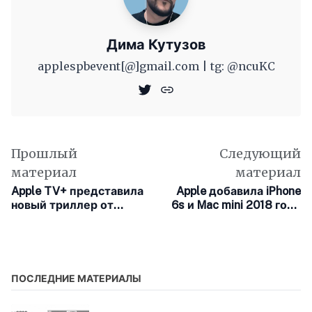
Дима Кутузов
applespbevent[@]gmail.com | tg: @ncuKC
Прошлый
Следующий
материал
материал
Apple TV+ представила
Apple добавила iPhone
новый триллер от
6s и Mac mini 2018 года
создателей «Чёрной
в список винтажных
птицы»
продуктов
ПОСЛЕДНИЕ МАТЕРИАЛЫ