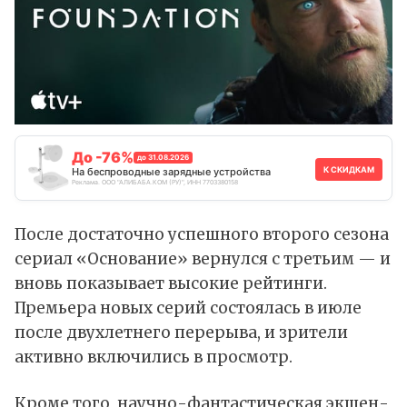
До -76%
до 31.08.2026
К СКИДКАМ
На беспроводные зарядные устройства
Реклама. ООО "АЛИБАБА.КОМ (РУ)", ИНН 7703380158
После достаточно успешного второго сезона
сериал «Основание» вернулся с третьим — и
вновь показывает высокие рейтинги.
Премьера новых серий состоялась в июле
после двухлетнего перерыва, и зрители
активно включились в просмотр.
Кроме того, научно-фантастическая экшен-