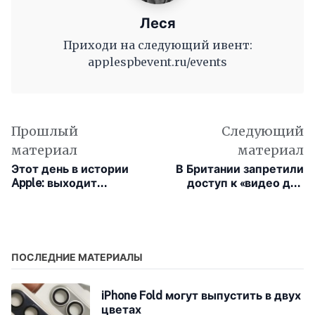
Леся
Приходи на следующий ивент:
applespbevent.ru/events
Прошлый
Следующий
материал
материал
Этот день в истории
В Британии запретили
Apple: выходит
доступ к «видео для
последний iBook от
взрослых» без
Apple
верификации личности
ПОСЛЕДНИЕ МАТЕРИАЛЫ
iPhone Fold могут выпустить в двух
цветах