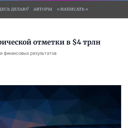
ЗДЕСЬ ДЕЛАЮ?
АВТОРЫ
» НАПИСАТЬ «
рической отметки в $4 трлн
ии финансовых результатов