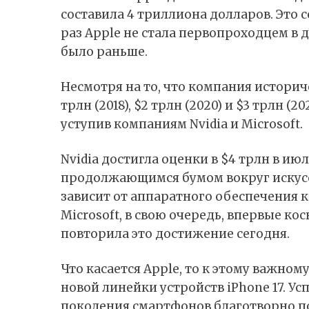
составила 4 триллиона долларов. Это 
раз Apple не стала первопроходцем в 
было раньше.
Несмотря на то, что компания историч
трлн (2018), $2 трлн (2020) и $3 трлн (
уступив компаниям Nvidia и Microsoft.
Nvidia достигла оценки в $4 трлн в ию
продолжающимся бумом вокруг искус
зависит от аппаратного обеспечения 
Microsoft, в свою очередь, впервые ко
повторила это достижение сегодня.
Что касается Apple, то к этому важн
новой линейки устройств iPhone 17. У
поколения смартфонов благотворно п