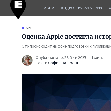
ГЛАВНАЯ
ВИДЕО
EVENTS
ЧТО Я 
APPLE
Оценка Apple достигла исто
Это происходит на фоне подготовки к публикац
Опубликовано: 28 Окт. 2025
1 мин.
Текст:
София Лайтман