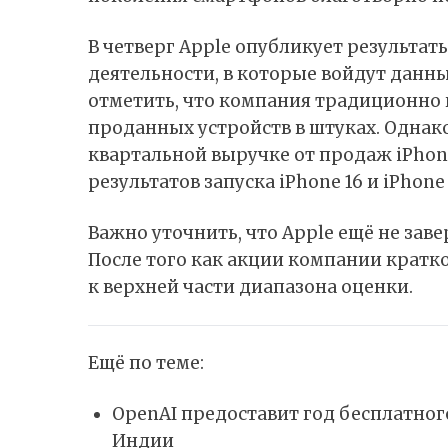
В четверг Apple опубликует результа
деятельности, в которые войдут данны
отметить, что компания традиционно
проданных устройств в штуках. Однак
квартальной выручке от продаж iPhon
результатов запуска iPhone 16 и iPhone 
Важно уточнить, что Apple ещё не заве
После того как акции компании кратко
к верхней части диапазона оценки.
Ещё по теме:
OpenAI предоставит год бесплатного
Индии