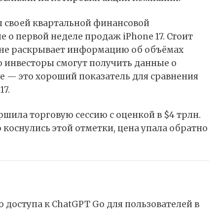
ты своей квартальной финансовой
е о первой неделе продаж iPhone 17. Стоит
 не раскрывает информацию об объёмах
о инвесторы смогут получить данные о
e — это хороший показатель для сравнения
17.
ршила торговую сессию с оценкой в $4 трлн.
 коснулись этой отметки, цена упала обратно
 доступа к ChatGPT Go для пользователей в