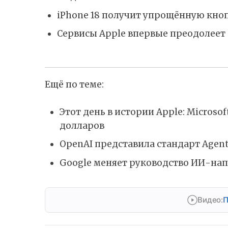
iPhone 18 получит упрощённую кно
Сервисы Apple впервые преодолеет 
Ещё по теме:
Этот день в истории Apple: Microso
долларов
OpenAI представила стандарт Agent
Google меняет руководство ИИ-на
Видео:
П