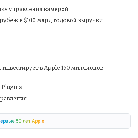
пку управления камерой
рубеж в $100 млрд годовой выручки
ft инвестирует в Apple 150 миллионов
 Plugins
правления
ервые 50 лет Apple