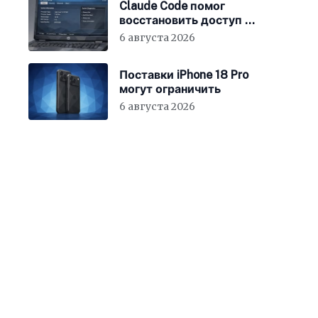
Claude Code помог
восстановить доступ к
BIOS ноутбука
6 августа 2026
Поставки iPhone 18 Pro
могут ограничить
6 августа 2026