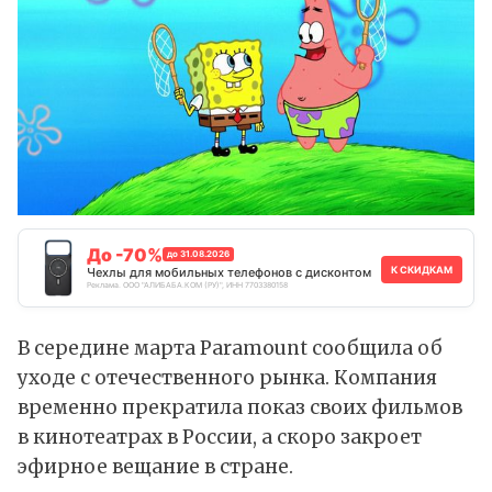
До -70%
до 31.08.2026
К СКИДКАМ
Чехлы для мобильных телефонов с дисконтом
Реклама. ООО "АЛИБАБА.КОМ (РУ)", ИНН 7703380158
В середине марта Paramount сообщила об
уходе с отечественного рынка. Компания
временно прекратила показ своих фильмов
в кинотеатрах в России, а скоро
закроет
эфирное вещание в стране.