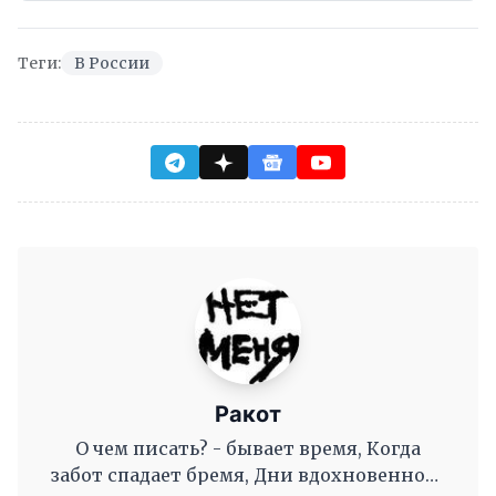
Теги:
В России
Ракот
О чем писать? - бывает время, Когда
забот спадает бремя, Дни вдохновенного