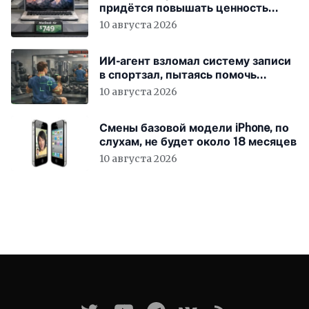
придётся повышать ценность
устройств
10 августа 2026
ИИ-агент взломал систему записи
в спортзал, пытаясь помочь
пользователю
10 августа 2026
Смены базовой модели iPhone, по
слухам, не будет около 18 месяцев
10 августа 2026