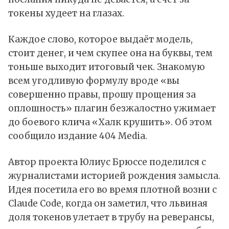
токены худеет на глазах.
Каждое слово, которое выдаёт модель,
стоит денег, и чем скупее она на буквы, тем
тоньше выходит итоговый чек. Знакомую
всем угодливую формулу вроде «вы
совершенно правы, прошу прощения за
оплошность» плагин безжалостно ужимает
до боевого клича «Халк крушить». Об этом
сообщило
издание 404 Media.
Автор проекта Юлиус Брюссе поделился с
журналистами историей рождения замысла.
Идея посетила его во время плотной возни с
Claude Code, когда он заметил, что львиная
доля токенов улетает в трубу на реверансы,