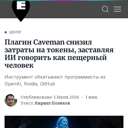
ЦИРК!
Плагин Caveman снизил
затраты на токены, заставляя
ИИ говорить как пещерный
человек
Инструмент обкатывают программисты из
OpenAI, Nvidia, GitHub
Опубликовано: 1 Июля 2026
1 мин.
Текст:
Кирилл Поляков