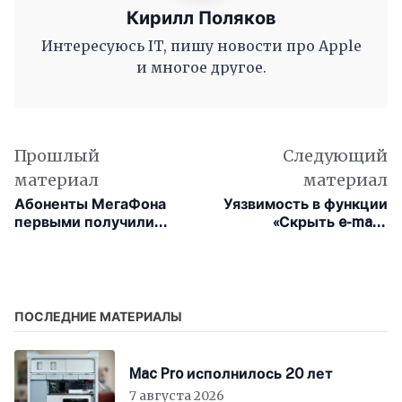
Кирилл Поляков
Интересуюсь IT, пишу новости про Apple
и многое другое.
Прошлый
Следующий
материал
материал
Абоненты МегаФона
Уязвимость в функции
первыми получили
«Скрыть e-mail»
инструмент для
раскрывает реальные
подписи исходящих
адреса пользователей
вызовов
ПОСЛЕДНИЕ МАТЕРИАЛЫ
Mac Pro исполнилось 20 лет
7 августа 2026