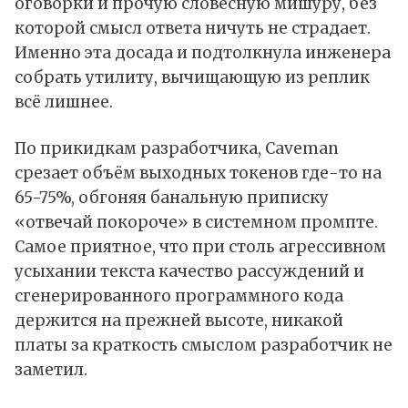
оговорки и прочую словесную мишуру, без
которой смысл ответа ничуть не страдает.
Именно эта досада и подтолкнула инженера
собрать утилиту, вычищающую из реплик
всё лишнее.
По прикидкам разработчика, Caveman
срезает объём выходных токенов где-то на
65-75%, обгоняя банальную приписку
«отвечай покороче» в системном промпте.
Самое приятное, что при столь агрессивном
усыхании текста качество рассуждений и
сгенерированного программного кода
держится на прежней высоте, никакой
платы за краткость смыслом разработчик не
заметил.