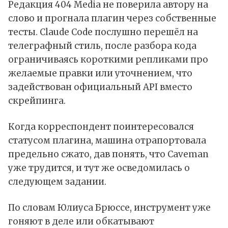
Редакция 404 Media не поверила автору на
слово и прогнала плагин через собственные
тесты. Claude Code послушно перешёл на
телеграфный стиль, после разбора кода
ограничиваясь короткими репликами про
желаемые правки или уточнением, что
задействован официальный API вместо
скрейпинга.
Когда корреспондент поинтересовался
статусом плагина, машина отрапортовала
предельно сжато, дав понять, что Caveman
уже трудится, и тут же осведомилась о
следующем задании.
По словам Юлиуса Брюссе, инструмент уже
гоняют в деле или обкатывают