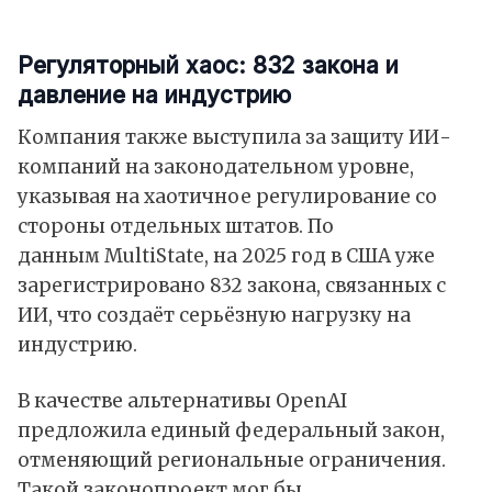
Регуляторный хаос: 832 закона и
давление на индустрию
Компания также выступила за защиту ИИ-
компаний на законодательном уровне,
указывая на хаотичное регулирование со
стороны отдельных штатов. По
данным MultiState, на 2025 год в США уже
зарегистрировано
832 закона, связанных с
ИИ, что создаёт серьёзную нагрузку на
индустрию.
В качестве альтернативы OpenAI
предложила единый федеральный закон,
отменяющий региональные ограничения.
Такой законопроект мог бы