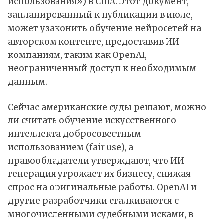
использования») в
США
. Этот документ,
запланированный к публикации в июле,
может узаконить обучение нейросетей на
авторском контенте, предоставив ИИ-
компаниям, таким как
OpenAI
,
неограниченный доступ к необходимым
данным.
Сейчас американские суды решают, можно
ли считать обучение искусственного
интеллекта добросовестным
использованием (fair use), а
правообладатели утверждают, что ИИ-
генерация угрожает их бизнесу, снижая
спрос на оригинальные работы. OpenAI и
другие разработчики сталкиваются с
многочисленными судебными исками, в