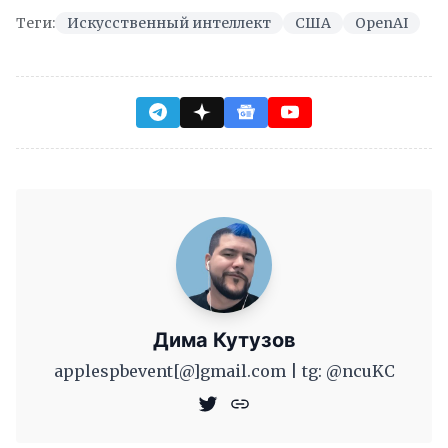
Теги:
Искусственный интеллект
США
OpenAI
Дима Кутузов
applespbevent[@]gmail.com | tg: @ncuKC