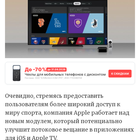
До -70%
до 31.08.2026
К СКИДКАМ
Чехлы для мобильных телефонов с дисконтом
Реклама. ООО "АЛИБАБА.КОМ (РУ)", ИНН 7703380158
Очевидно, стремясь предоставить
пользователям более широкий доступ к
миру спорта, компания Apple работает над
новым модулем, который потенциально
улучшит потоковое вещание в приложениях
для iOS и Apple TV.