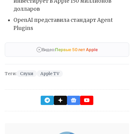
инвестирует в Apple 150 миллионов
долларов
OpenAI представила стандарт Agent
Plugins
Видео:
Первые 50 лет Apple
Теги:
Слухи
Apple TV