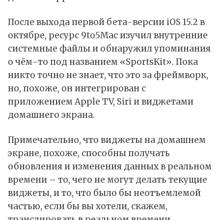
После выхода первой бета-версии iOS 15.2 в
октябре, ресурс 9to5Mac
изучил
внутренние
системные файлы и обнаружил упоминания
о чём-то под названием «SportsKit». Пока
никто точно не знает, что это за фреймворк,
но, похоже, он интегрирован с
приложением Apple TV, Siri и виджетами
домашнего экрана.
Примечательно, что виджеты на домашнем
экране, похоже, способны получать
обновления и изменения данных в реальном
времени – то, чего не могут делать текущие
виджеты, и то, что было бы неотъемлемой
частью, если бы вы хотели, скажем,
транслировать в реальном времени