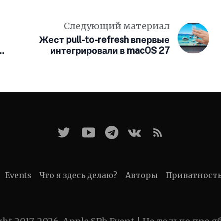
Следующий материал
Жест pull-to-refresh впервые
интегрировали в macOS 27
Events
Что я здесь делаю?
Авторы
Приватност