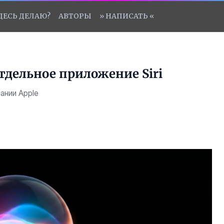
ЗДЕСЬ ДЕЛАЮ?
АВТОРЫ
» НАПИСАТЬ «
отдельное приложение Siri
ании Apple