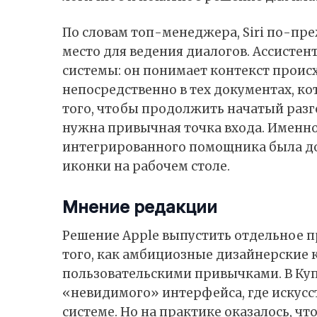
По словам топ-менеджера, Siri по-пр
место для ведения диалогов. Ассисте
системы: он понимает контекст происх
непосредственно в тех документах, ко
того, чтобы продолжить начатый разг
нужна привычная точка входа. Именн
интегрированного помощника была до
иконки на рабочем столе.
Мнение редакции
Решение Apple выпустить отдельное п
того, как амбициозные дизайнерские 
пользовательскими привычками. В Ку
«невидимого» интерфейса, где искусс
системе. Но на практике оказалось, ч