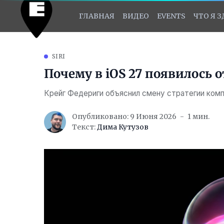
ГЛАВНАЯ
ВИДЕО
EVENTS
ЧТО Я 
SIRI
Почему в iOS 27 появилось 
Крейг Федериги объяснил смену стратегии комп
Опубликовано: 9 Июня 2026
1 мин.
Текст:
Дима Кутузов