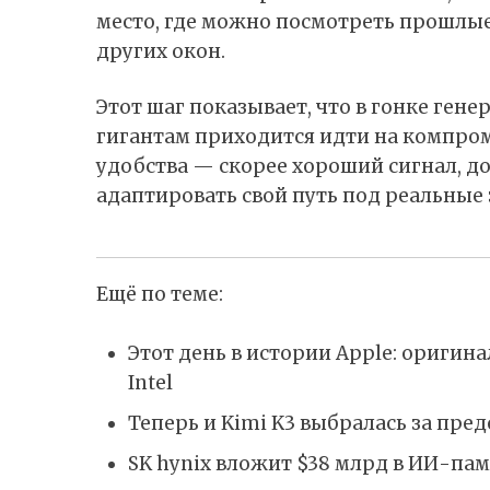
место, где можно посмотреть прошлые
других окон.
Этот шаг показывает, что в гонке ге
гигантам приходится идти на компром
удобства — скорее хороший сигнал, д
адаптировать свой путь под реальные
Ещё по теме:
Этот день в истории Apple: ориги
Intel
Теперь и Kimi K3 выбралась за пр
SK hynix вложит $38 млрд в ИИ-пам