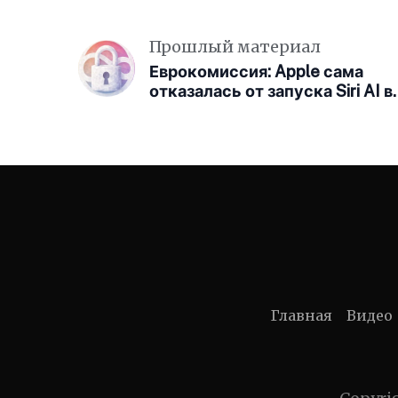
Прошлый материал
Еврокомиссия: Apple сама
отказалась от запуска Siri AI в
Европе
Главная
Видео