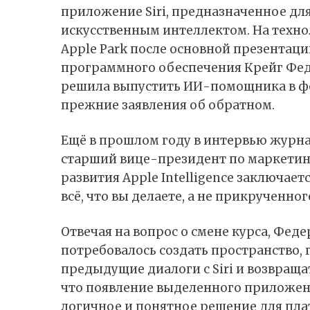
приложение Siri, предназначенное дл
искусственным интеллектом. На техно
Apple Park после основной презентац
программного обеспечения Крейг Фе
решила выпустить ИИ-помощника в фо
прежние заявления об обратном.
Ещё в прошлом году в интервью журн
старший вице-президент по маркетинг
развития Apple Intelligence заключает
всё, что вы делаете, а не прикрученног
Отвечая на вопрос о смене курса, Фед
потребовалось создать пространство, 
предыдущие диалоги с Siri и возвращат
что появление выделенного приложен
логичное и понятное решение для пл