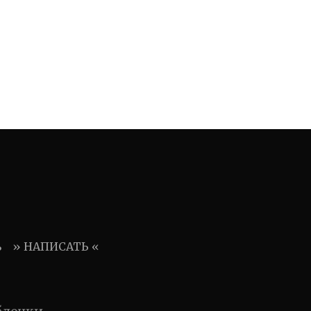
ь
» НАПИСАТЬ «