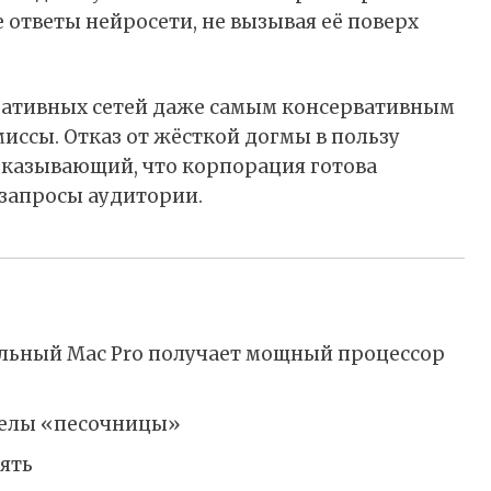
 ответы нейросети, не вызывая её поверх
неративных сетей даже самым консервативным
иссы. Отказ от жёсткой догмы в пользу
оказывающий, что корпорация готова
 запросы аудитории.
нальный Mac Pro получает мощный процессор
еделы «песочницы»
ять