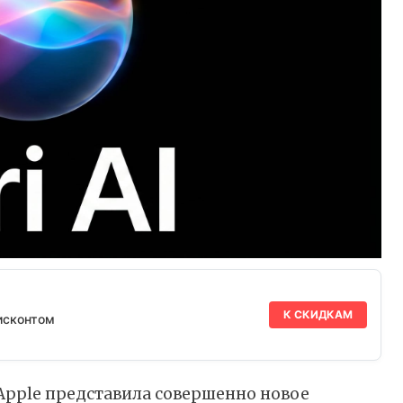
К СКИДКАМ
исконтом
 Apple представила совершенно новое