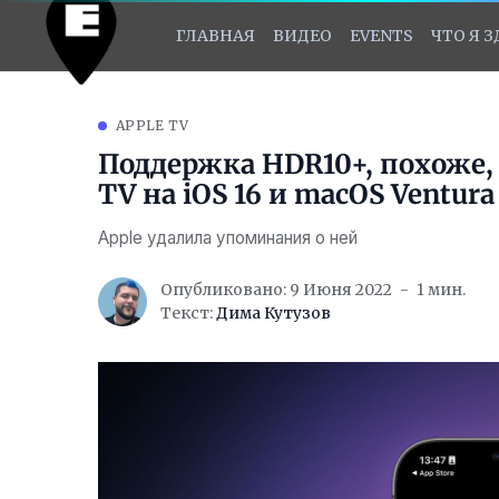
ГЛАВНАЯ
ВИДЕО
EVENTS
ЧТО Я 
APPLE TV
Поддержка HDR10+, похоже,
TV на iOS 16 и macOS Ventura
Apple удалила упоминания о ней
Опубликовано: 9 Июня 2022
1 мин.
Текст:
Дима Кутузов