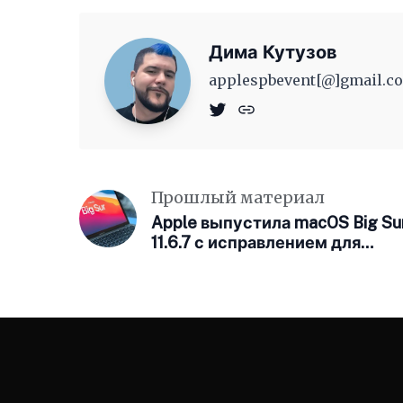
Дима Кутузов
applespbevent[@]gmail.co
Прошлый материал
Apple выпустила macOS Big Su
11.6.7 с исправлением для
почтовых приложений