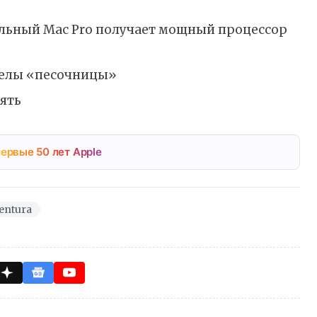
нальный Mac Pro получает мощный процессор
еделы «песочницы»
ять
ервые 50 лет Apple
entura