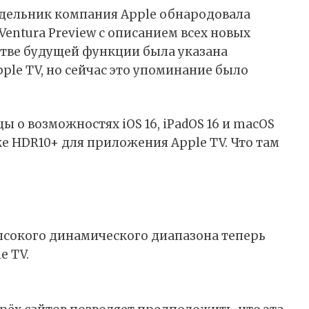
дельник компания Apple обнародовала
 Ventura Preview с описанием всех новых
естве будущей функции была указана
le TV, но сейчас это упоминание было
 о возможностях iOS 16, iPadOS 16 и macOS
е HDR10+ для приложения Apple TV. Что там
ысокого динамического диапазона теперь
e TV.