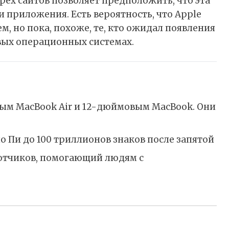
рёх сайтов позволяет предположить, что эта
и приложения. Есть вероятность, что Apple
, но пока, похоже, те, кто ожидал появления
овых операционных системах.
вым MacBook Air и 12-дюймовым MacBook. Они
о Пи до 100 триллионов знаков после запятой
ботчиков, помогающий людям с