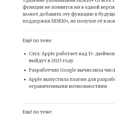
Удаление упоминания HDR10+ со всех т
функция не появится ни в одной верси
может добавить эту функцию в будущем
поддержки HDR10+, не получат её в н
Ещё по теме:
Слух: Apple работает над 15-дюймо
выйдут в 2023 году
Разработчик Google вычислила числ
Apple выпустила плагин для разра
ограниченными возможностями
Ещё по теме: