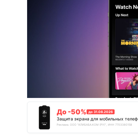
До -50%
до 31.08.2026
Защита экрана для мобильных телеф
Реклама. ООО "АЛИБАБА.КОМ (РУ)", ИНН 7703380158