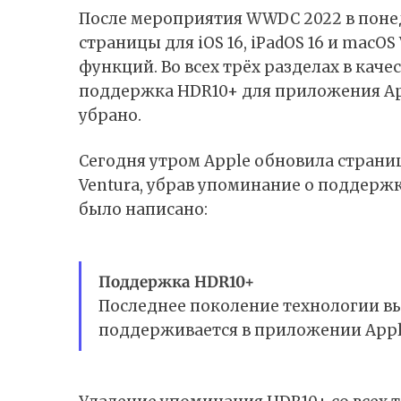
После мероприятия WWDC 2022 в поне
страницы для iOS 16, iPadOS 16 и macOS
функций. Во всех трёх разделах в кач
поддержка HDR10+ для приложения App
убрано.
Сегодня утром Apple обновила страницы
Ventura, убрав упоминание о поддержк
было написано:
Поддержка HDR10+
Последнее поколение технологии в
поддерживается в приложении Appl