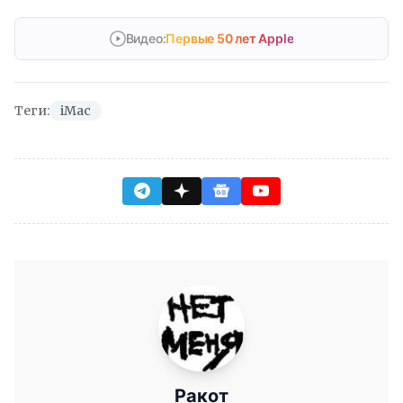
Видео:
Первые 50 лет Apple
Теги:
iMac
Ракот