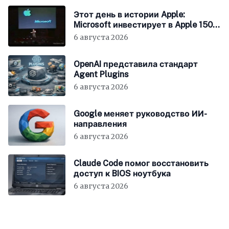
Этот день в истории Apple:
Microsoft инвестирует в Apple 150
миллионов долларов
6 августа 2026
OpenAI представила стандарт
Agent Plugins
6 августа 2026
Google меняет руководство ИИ-
направления
6 августа 2026
Claude Code помог восстановить
доступ к BIOS ноутбука
6 августа 2026