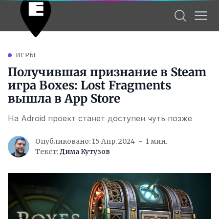
ИГРЫ
Получившая признание в Steam
игра Boxes: Lost Fragments
вышла в App Store
На Adroid проект станет доступен чуть позже
Опубликовано: 15 Апр. 2024
1 мин.
Текст:
Дима Кутузов