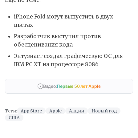
Ещё по теме:
iPhone Fold могут выпустить в двух
цветах
Разработчик выступил против
обесценивания кода
Энтузиаст создал графическую ОС для
IBM PC XT на процессоре 8086
Видео:
Первые 50 лет Apple
Теги:
App Store
Apple
Акции
Новый год
США