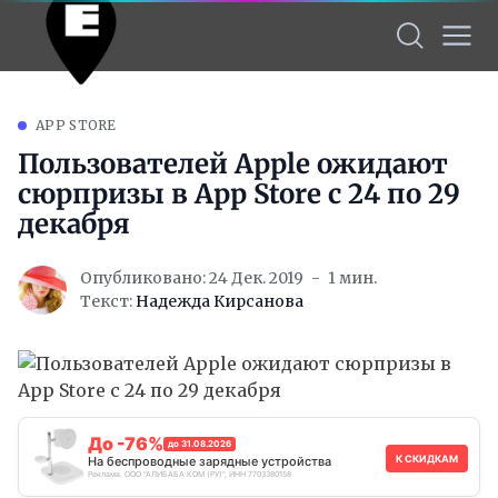
APP STORE
Пользователей Apple ожидают
сюрпризы в App Store с 24 по 29
декабря
Опубликовано: 24 Дек. 2019
1 мин.
Текст:
Надежда Кирсанова
До -76%
до 31.08.2026
К СКИДКАМ
На беспроводные зарядные устройства
Реклама. ООО "АЛИБАБА.КОМ (РУ)", ИНН 7703380158