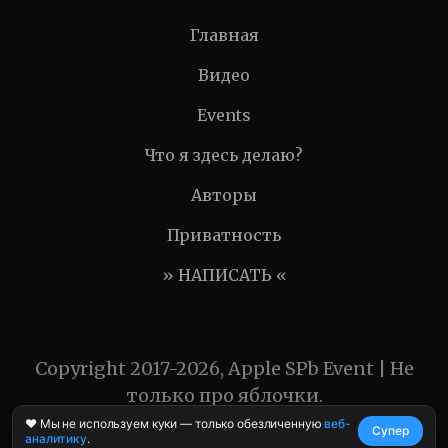
Главная
Видео
Events
Что я здесь делаю?
Авторы
Приватность
» НАПИСАТЬ «
Copyright 2017-2026, Apple SPb Event | Не
только про яблочки.
❤️ Мы не используем куки — только обезличенную
веб-
Супер
аналитику
.