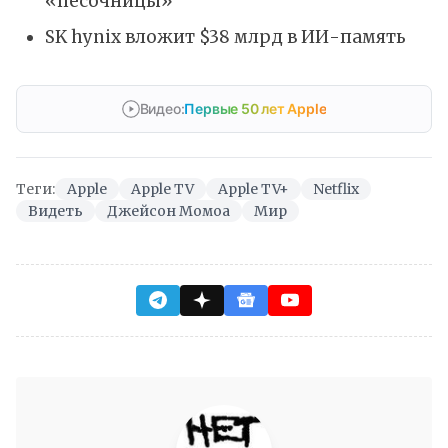
«песочницы»
SK hynix вложит $38 млрд в ИИ-память
Видео:
Первые 50 лет Apple
Теги:
Apple
Apple TV
Apple TV+
Netflix
Видеть
Джейсон Момоа
Мир