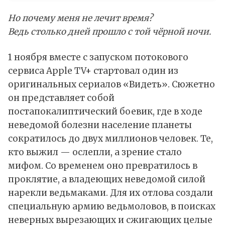
Но почему меня не лечит время?
Ведь столько дней прошло с той чёрной ночи.
1 ноября вместе с запуском потокового
сервиса Apple TV+ стартовал один из
оригинальных сериалов «Видеть». Сюжетно
он представляет собой
постапокалиптический боевик, где в ходе
неведомой болезни население планеты
сократилось до двух миллионов человек. Те,
кто выжил — ослепли, а зрение стало
мифом. Со временем оно превратилось в
проклятие, а владеющих неведомой силой
нарекли ведьмаками. Для их отлова создали
специальную армию ведьмоловов, в поисках
неверных вырезающих и сжигающих целые