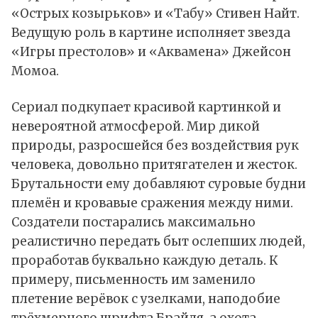
«Острых козырьков» и «Табу» Стивен Найт.
Ведущую роль в картине исполняет звезда
«Игры престолов» и «Аквамена» Джейсон
Момоа.
Сериал подкупает красивой картинкой и
невероятной атмосферой. Мир дикой
природы, разросшейся без воздействия рук
человека, довольно притягателен и жесток.
Брутальности ему добавляют суровые будни
племён и кровавые сражения между ними.
Создатели постарались максимально
реалистично передать быт ослепших людей,
проработав буквально каждую деталь. К
примеру, письменность им заменило
плетение верёвок с узелками, наподобие