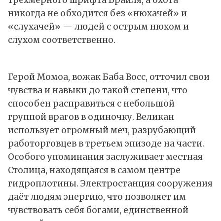
трёхмерного шрифта Брайля, а охота
никогда не обходится без «нюхачей» и
«слухачей» — людей с острым нюхом и
слухом соответственно.
Герой Момоа, вожак Баба Восс, отточил свои
чувства и навыки до такой степени, что
способен расправиться с небольшой
группой врагов в одиночку. Великан
использует огромный меч, разрубающий
работорговцев в третьем эпизоде на части.
Особого упоминания заслуживает местная
Столица, находящаяся в самом центре
гидроплотины. Электростанция сооружения
даёт людям энергию, что позволяет им
чувствовать себя богами, единственной