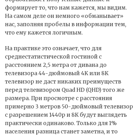
формирует то, что нам кажется, мы видим.
На самом деле он немного «обманывает»
нас, заполняя пробелы в информации тем,
что ему кажется логичным.
На практике это означает, что для
среднестатистической гостиной с
расстоянием 2,5 метра от дивана до
телевизора 44-дюймовый 4K или 8K
телевизор не даст никаких преимуществ
перед телевизором Quad HD (QHD) того же
размера. При просмотре с расстояния
примерно 3 метров 50-дюймовый телевизор
с разрешением 1440p и 8K будут выглядеть
практически одинаково. Только для 1%
населения разница станет заметна, и то