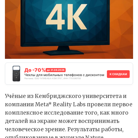
До -70%
до 31.08.2026
К СКИДКАМ
Чехлы для мобильных телефонов с дисконтом
Реклама. ООО "АЛИБАБА.КОМ (РУ)", ИНН 7703380158
Учёные из Кембриджского университета и
компании Meta* Reality Labs провели первое
комплексное исследование того, как много
деталей на экране может воспринимать
человеческое зрение. Результаты работы,
опубликованные в журнале Nature