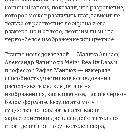
Communications,
показали
, что разрешение,
которое может различить глаз, зависит не
только от расстояния до экрана и его
размера, но и от того, смотрим ли мы на
чёрно-белое изображение или цветное.
Группа исследователей — Малиха Ашраф,
Александр Чапиро из Meta* Reality Labs и
профессор Рафал Мантюк — измеряла
способность участников исследования
распознавать мелкие детали на
изображениях, как в цветном, так и в чёрно-
белом формате. Результаты могут
существенно повлиять на то, какие
характеристики дисплеев действительно
стоят денег при покупке телевизора,