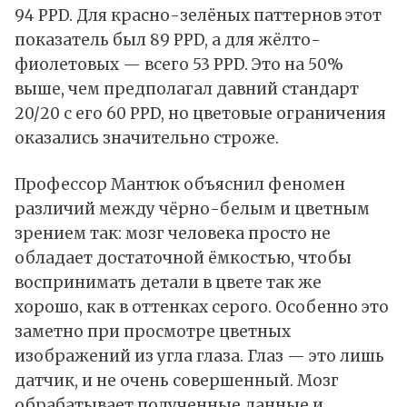
94 PPD. Для красно-зелёных паттернов этот
показатель был 89 PPD, а для жёлто-
фиолетовых — всего 53 PPD. Это на 50%
выше, чем предполагал давний стандарт
20/20 с его 60 PPD, но цветовые ограничения
оказались значительно строже.
Профессор Мантюк объяснил феномен
различий между чёрно-белым и цветным
зрением так: мозг человека просто не
обладает достаточной ёмкостью, чтобы
воспринимать детали в цвете так же
хорошо, как в оттенках серого. Особенно это
заметно при просмотре цветных
изображений из угла глаза. Глаз — это лишь
датчик, и не очень совершенный. Мозг
обрабатывает полученные данные и