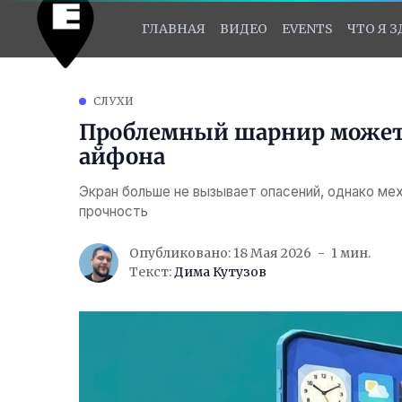
ГЛАВНАЯ
ВИДЕО
EVENTS
ЧТО Я 
СЛУХИ
Проблемный шарнир может 
айфона
Экран больше не вызывает опасений, однако мех
прочность
Опубликовано: 18 Мая 2026
1 мин.
Текст:
Дима Кутузов