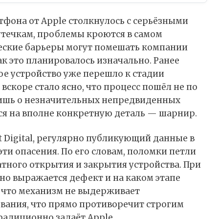
тфона от Apple столкнулось с серьёзными
утечкам, проблемы кроются в самом
ческие барьеры могут помешать компании
как это планировалось изначально. Ранее
е устройство уже перешло к стадии
скоре стало ясно, что процесс пошёл не по
лишь о незначительных непредвиденных
лся на вполне конкретную деталь — шарнир.
 Digital, регулярно публикующий данные в
эти опасения. По его словам, поломки петли
тного открытия и закрытия устройства. При
нно выражается дефект и на каком этапе
, что механизм не выдерживает
вания, что прямо противоречит строгим
радиционно задаёт Apple.