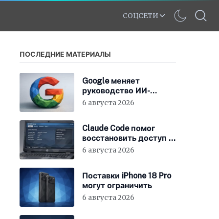
СОЦСЕТИ
ПОСЛЕДНИЕ МАТЕРИАЛЫ
Google меняет
руководство ИИ-
направления
6 августа 2026
Claude Code помог
восстановить доступ к
BIOS ноутбука
6 августа 2026
Поставки iPhone 18 Pro
могут ограничить
6 августа 2026