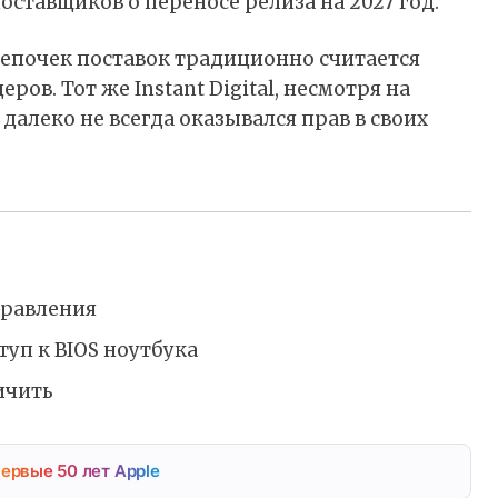
ставщиков о переносе релиза на 2027 год.
цепочек поставок традиционно считается
ов. Тот же Instant Digital, несмотря на
далеко не всегда оказывался прав в своих
правления
туп к BIOS ноутбука
ичить
ервые 50 лет Apple