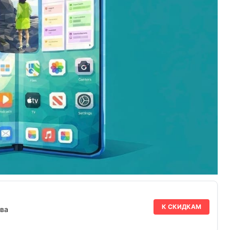
К СКИДКАМ
ва