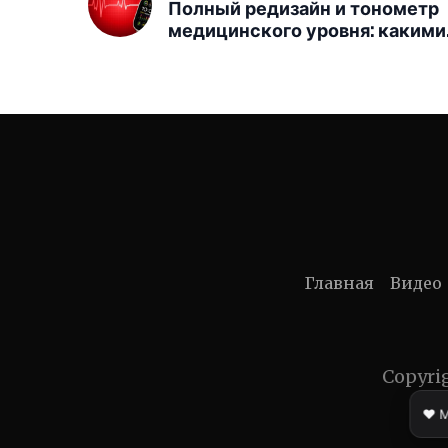
Полный редизайн и тонометр
медицинского уровня: какими
будут Apple Watch Ultra 4
Главная
Видео
Copyri
❤️ 