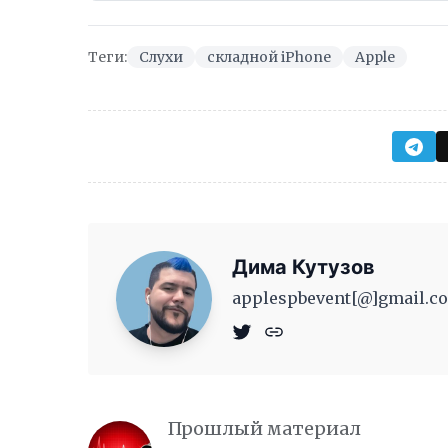
Теги:
Слухи
складной iPhone
Apple
Дима Кутузов
applespbevent[@]gmail.co
Прошлый материал