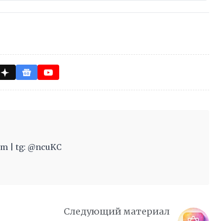
m | tg: @ncuKC
Следующий материал