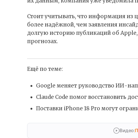
их данным, компания уже уведомила по
Стоит учитывать, что информация из 
более надёжной, чем заявления инсайдер
долгую историю публикаций об Apple, 
прогнозах.
Ещё по теме:
Google меняет руководство ИИ-на
Claude Code помог восстановить дос
Поставки iPhone 18 Pro могут огран
Видео:
П