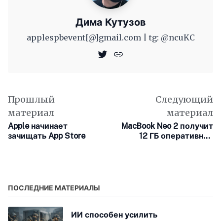
Дима Кутузов
applespbevent[@]gmail.com | tg: @ncuKC
Прошлый
Следующий
материал
материал
Apple начинает
MacBook Neo 2 получит
зачищать App Store
12 ГБ оперативной
памяти ради
продвинутого ИИ от
Apple
ПОСЛЕДНИЕ МАТЕРИАЛЫ
ИИ способен усилить