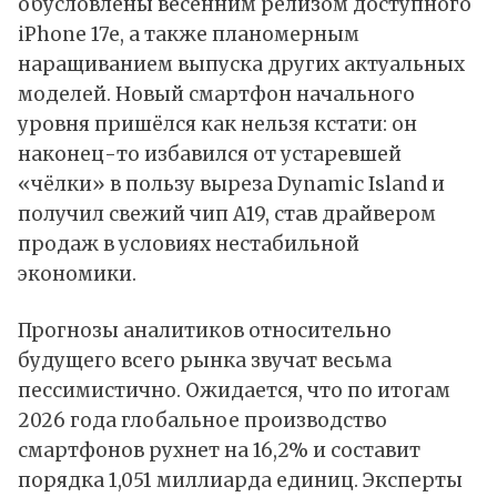
обусловлены весенним релизом доступного
iPhone 17e, а также планомерным
наращиванием выпуска других актуальных
моделей. Новый смартфон начального
уровня пришёлся как нельзя кстати: он
наконец-то избавился от устаревшей
«чёлки» в пользу выреза Dynamic Island и
получил свежий чип A19, став драйвером
продаж в условиях нестабильной
экономики.
Прогнозы аналитиков относительно
будущего всего рынка звучат весьма
пессимистично. Ожидается, что по итогам
2026 года глобальное производство
смартфонов рухнет на 16,2% и составит
порядка 1,051 миллиарда единиц. Эксперты