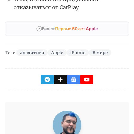
отказываться от CarPlay
Видео:
Первые 50 лет Apple
Теги:
аналитика
Apple
iPhone
В мире